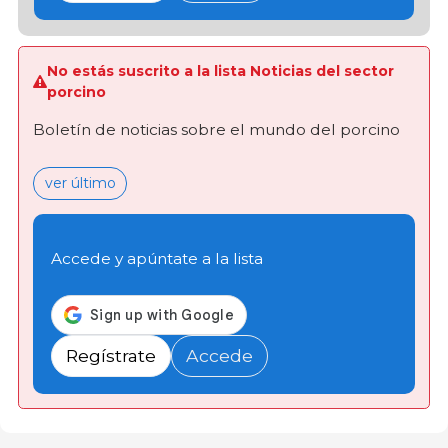
No estás suscrito a la lista Noticias del sector
porcino
Boletín de noticias sobre el mundo del porcino
ver último
Accede y apúntate a la lista
Regístrate
Accede