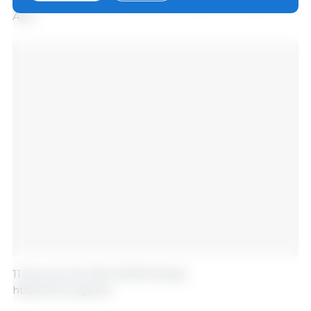
crecimiento del número de animales domésticos en
Asia.
11 de junio de 2024 /MAPA /Brasil.
https://www.gov.br