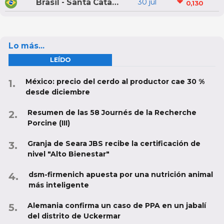
Brasil - Santa Catarina
30 jul
0,130
Lo más...
LEÍDO
México: precio del cerdo al productor cae 30 %
desde diciembre
Resumen de las 58 Journés de la Recherche
Porcine (III)
Granja de Seara JBS recibe la certificación de
nivel "Alto Bienestar"
dsm-firmenich apuesta por una nutrición animal
más inteligente
Alemania confirma un caso de PPA en un jabalí
del distrito de Uckermar