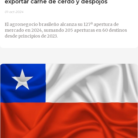
exportar carne de cerdo y despojos
01-oct-2024
El agronegocio brasileño alcanza su 127ª apertura de
mercado en 2024, sumando 205 aperturas en 60 destinos
desde principios de 2023.