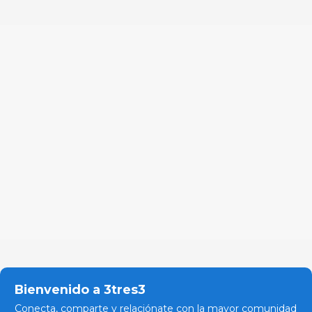
Bienvenido a 3tres3
Conecta, comparte y relaciónate con la mayor comunidad