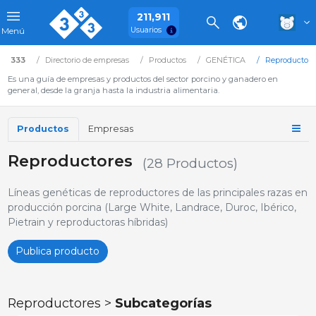
211,911
Usuarios
Menú
333
Directorio de empresas
Productos
GENÉTICA
Reproductore
Es una guía de empresas y productos del sector porcino y ganadero en
general, desde la granja hasta la industria alimentaria.
Productos
Empresas
Reproductores
(28 Productos)
Líneas genéticas de reproductores de las principales razas en
producción porcina (Large White, Landrace, Duroc, Ibérico,
Pietrain y reproductoras híbridas)
Publica producto
Reproductores >
Subcategorías