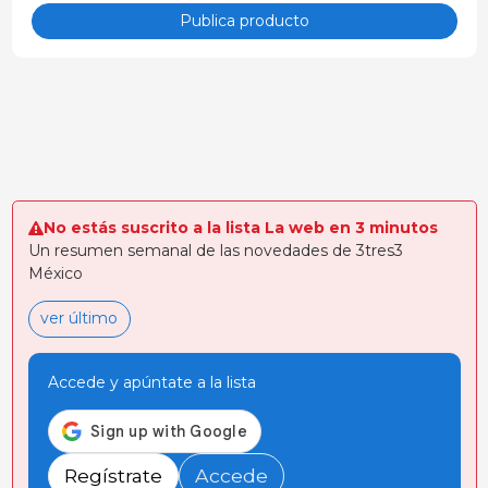
Holstein y con el
Publica producto
crecimiento de un
TN Tempo.
No estás suscrito a la lista La web en 3 minutos
Un resumen semanal de las novedades de 3tres3
México
ver último
Accede y apúntate a la lista
Regístrate
Accede