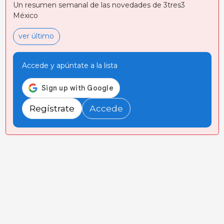
Un resumen semanal de las novedades de 3tres3
México
ver último
Accede y apúntate a la lista
Regístrate
Accede