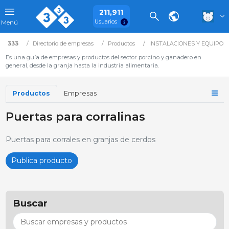
211,911
Usuarios
Menú
333
Directorio de empresas
Productos
INSTALACIONES Y EQUIPOS
Es una guía de empresas y productos del sector porcino y ganadero en
general, desde la granja hasta la industria alimentaria.
Productos
Empresas
Puertas para corralinas
Puertas para corrales en granjas de cerdos
Publica producto
Buscar