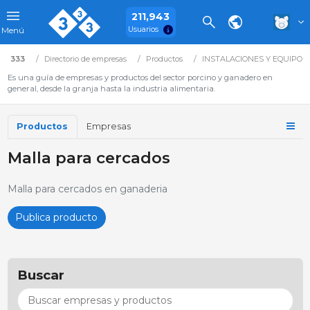
211,943
Usuarios
Menú
333
Directorio de empresas
Productos
INSTALACIONES Y EQUIPOS
Es una guía de empresas y productos del sector porcino y ganadero en
general, desde la granja hasta la industria alimentaria.
Productos
Empresas
Malla para cercados
Malla para cercados en ganaderia
Publica producto
Buscar