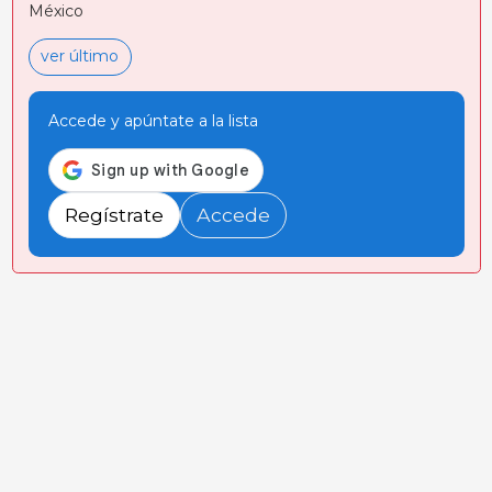
México
ver último
Accede y apúntate a la lista
Regístrate
Accede