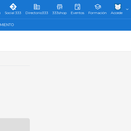
)
Social 333
Directorio333
333shop
Eventos
Formación
Accede
AMIENTO