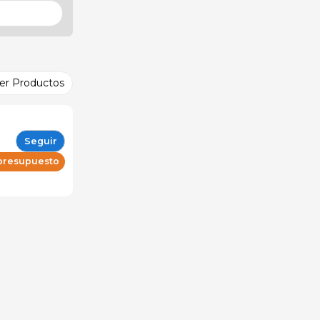
er Productos
Seguir
 presupuesto