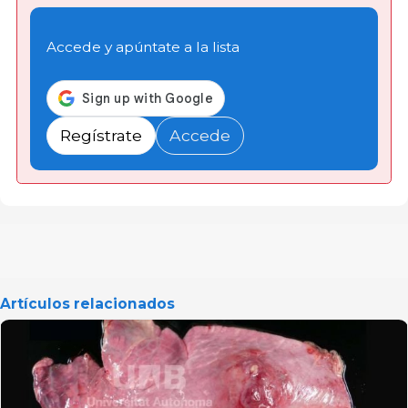
Accede y apúntate a la lista
Regístrate
Accede
Artículos relacionados