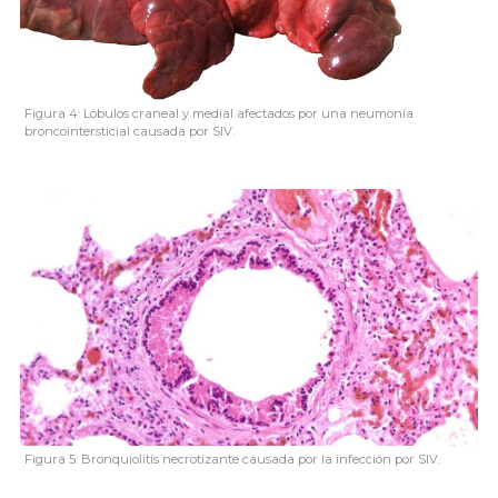
Figura 4: Lóbulos craneal y medial afectados por una neumonía
broncointersticial causada por SIV.
Figura 5: Bronquiolitis necrotizante causada por la infección por SIV.