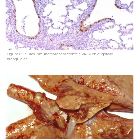
Figura 6: Células inmunomarcadas frente a PRCV en el epitelio
bronquiolar.