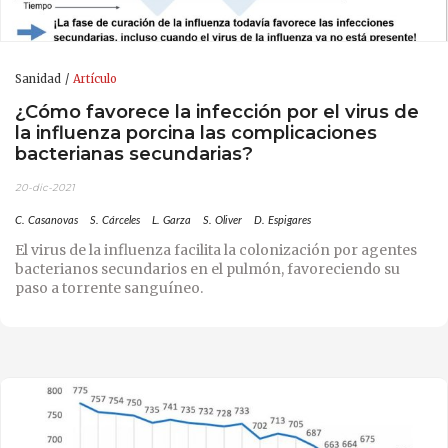
Sanidad
Artículo
¿Cómo favorece la infección por el virus de
la influenza porcina las complicaciones
bacterianas secundarias?
20-dic-2021
C. Casanovas
S. Cárceles
L. Garza
S. Oliver
D. Espigares
El virus de la influenza facilita la colonización por agentes
bacterianos secundarios en el pulmón, favoreciendo su
paso a torrente sanguíneo.