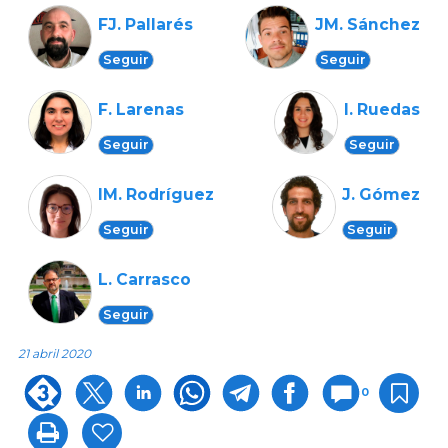
FJ. Pallarés
JM. Sánchez
Seguir
Seguir
F. Larenas
I. Ruedas
Seguir
Seguir
IM. Rodríguez
J. Gómez
Seguir
Seguir
L. Carrasco
Seguir
21 abril 2020
0