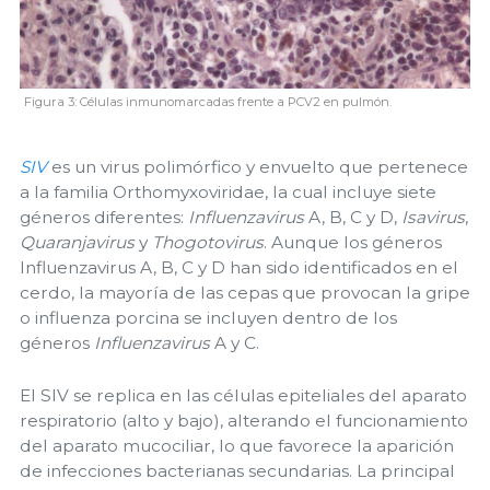
Figura 3: Células inmunomarcadas frente a PCV2 en pulmón.
SIV
es un virus polimórfico y envuelto que pertenece
a la familia Orthomyxoviridae, la cual incluye siete
géneros diferentes:
Influenzavirus
A, B, C y D,
Isavirus
,
Quaranjavirus
y
Thogotovirus
. Aunque los géneros
Influenzavirus A, B, C y D han sido identificados en el
cerdo, la mayoría de las cepas que provocan la gripe
o influenza porcina se incluyen dentro de los
géneros
Influenzavirus
A y C.
El SIV se replica en las células epiteliales del aparato
respiratorio (alto y bajo), alterando el funcionamiento
del aparato mucociliar, lo que favorece la aparición
de infecciones bacterianas secundarias. La principal