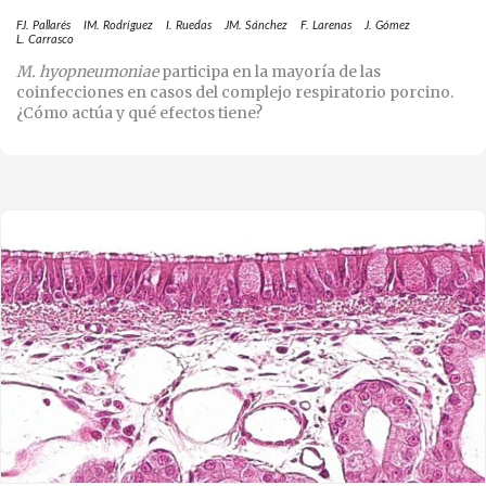
FJ. Pallarés
IM. Rodríguez
I. Ruedas
JM. Sánchez
F. Larenas
J. Gómez
L. Carrasco
M. hyopneumoniae
participa en la mayoría de las
coinfecciones en casos del complejo respiratorio porcino.
¿Cómo actúa y qué efectos tiene?