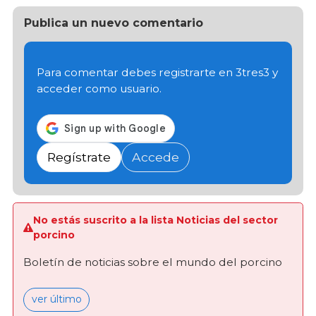
Publica un nuevo comentario
Para comentar debes registrarte en 3tres3 y
acceder como usuario.
Regístrate
Accede
No estás suscrito a la lista Noticias del sector
porcino
Boletín de noticias sobre el mundo del porcino
ver último