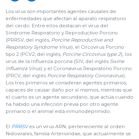
Los virus son importantes agentes causales de
enfermedades que afectan al aparato respiratorio
del cerdo. Entre ellos destacan el virus del
Síndrome Respiratorio y Reproductivo Porcino
(PRRSV, del inglés,
Porcine Reproductive and
Respiratory Syndrome Virus
), el Circovirus Porcino
tipo 2 (PCV2, del inglés,
Porcine Circovirus type 2
), los
virus de la Influenza porcina (SIV, del inglés
Swine
Influenza Virus
) y el Coronavirus Respiratorio Porcino
(PRCV, del inglés
Porcine Respiratory Coronavirus
).
Los tres primeros se consideran agentes primarios,
capaces de causar daño por sí mismos, mientras que
el cuarto es un agente secundario, que actúa cuando
ha habido una infección previa por otro agente
primario o el animal está inmunodeprimido.
El
PRRSV
es un virus ARN, perteneciente al orden
Nidovirales, familia Arteriviridae, que actualmente se