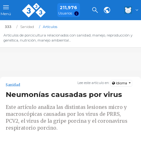
211,976
Usuarios
Menú
333
Sanidad
Artículos
Artículos de porcicultura relacionados con sanidad, manejo, reproducción y
genética, nutrición, manejo ambiental...
Lee este artículo en:
Idioma
Sanidad
Neumonías causadas por virus
Este artículo analiza las distintas lesiones micro y
macroscópicas causadas por los virus de PRRS,
PCV2, el virus de la gripe porcina y el coronavirus
respiratorio porcino.