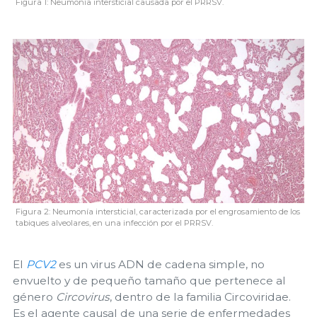
Figura 1: Neumonía intersticial causada por el PRRSV.
Figura 2: Neumonía intersticial, caracterizada por el engrosamiento de los
tabiques alveolares, en una infección por el PRRSV.
El
PCV2
es un virus ADN de cadena simple, no
envuelto y de pequeño tamaño que pertenece al
género
Circovirus
, dentro de la familia Circoviridae.
Es el agente causal de una serie de enfermedades