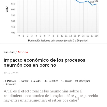
Sanidad
Artículo
Impacto económico de los procesos
neumónicos en porcino
22-dic-2020
FJ. Pallarés
J. Gómez
I. Ruedas
JM. Sánchez
F. Larenas
IM. Rodríguez
L. Carrasco
¿Cuál es el efecto real de las neumonías sobre el
rendimiento económico de la explotación? ¿qué parecido
hay entre una neumonía y el estrés por calor?