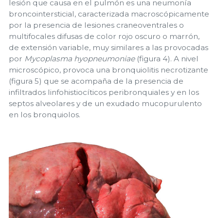
lesión que causa en el pulmón es una neumonía
broncointersticial, caracterizada macroscópicamente
por la presencia de lesiones craneoventrales o
multifocales difusas de color rojo oscuro o marrón,
de extensión variable, muy similares a las provocadas
por
Mycoplasma hyopneumoniae
(figura 4). A nivel
microscópico, provoca una bronquiolitis necrotizante
(figura 5) que se acompaña de la presencia de
infiltrados linfohistiocíticos peribronquiales y en los
septos alveolares y de un exudado mucopurulento
en los bronquiolos.