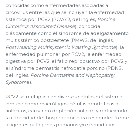
conocidas como enfermedades asociadas a
circovirus entre las que se incluyen la enfermedad
sistémica por PCV2 (PCVAD, del inglés,
Porcine
Circovirus Associated Disease
), conocida
clásicamente como el síndrome de adelgazamiento
multisistémico postdestete (PMWS, del inglés,
Postweaning Multisystemic Wasting Syndrome
), la
enfermedad pulmonar por PCV2, la enfermedad
digestiva por PCV2, el fallo reproductivo por PCV2 y
el síndrome dermatitis nefropatía porcino (PDNS,
del inglés,
Porcine Dermatitis and Nephopathy
Syndrom
e).
PCV2 se multiplica en diversas células del sistema
inmune como macrófagos, células dendríticas o
linfocitos, causando depleción linfoide y reduciendo
la capacidad del hospedador para responder frente
a agentes patógenos primarios y/o secundarios.