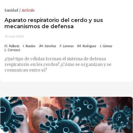
Sanidad
Artículo
Aparato respiratorio del cerdo y sus
mecanismos de defensa
16-mar-2020
FJ. Pallarés
I. Ruedas
JM. Sánchez
F. Larenas
IM. Rodríguez
J. Gómez
L. Carrasco
¿Qué tipo de células forman el sistema de defensa
respiratorio en los cerdos? ¿Cómo se organizan y se
comunican entre sí?