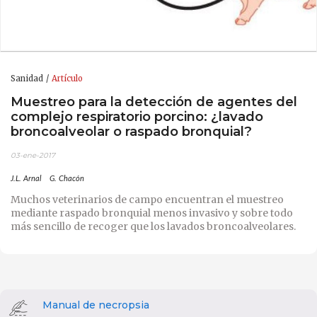
Sanidad
Artículo
Muestreo para la detección de agentes del
complejo respiratorio porcino: ¿lavado
broncoalveolar o raspado bronquial?
03-ene-2017
J.L. Arnal
G. Chacón
Muchos veterinarios de campo encuentran el muestreo
mediante raspado bronquial menos invasivo y sobre todo
más sencillo de recoger que los lavados broncoalveolares.
Manual de necropsia