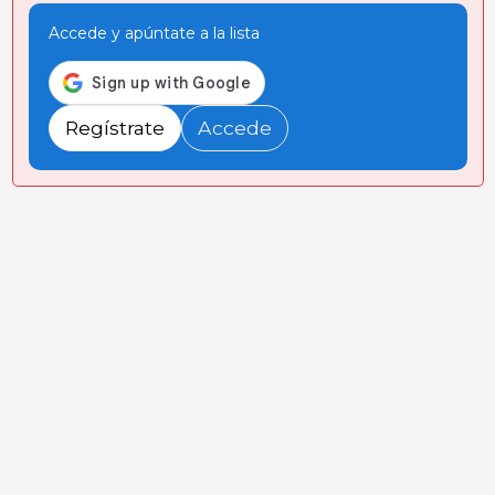
Accede y apúntate a la lista
Regístrate
Accede