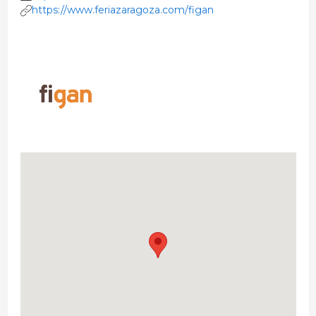
https://www.feriazaragoza.com/figan