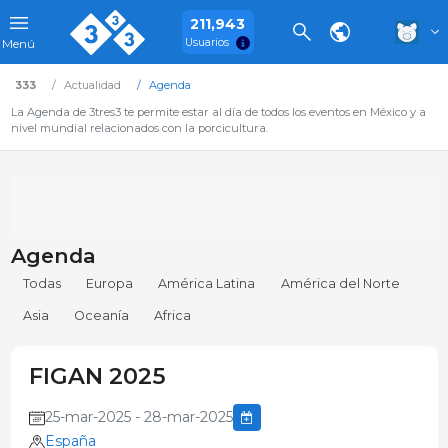
211,943
Usuarios
Menú
333
Actualidad
Agenda
La Agenda de 3tres3 te permite estar al día de todos los eventos en México y a
nivel mundial relacionados con la porcicultura.
Agenda
Todas
Europa
América Latina
América del Norte
Asia
Oceanía
Africa
FIGAN 2025
25-mar-2025 - 28-mar-2025
España