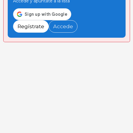
Accede y apúntate a la lista
Regístrate
Accede