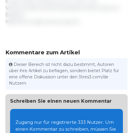
8. April 2026 / Ministerium für Land- und
Viehwirtschaft des Bundesstaates Santa Catarina /
Brasilien.
https://www.agricultura.sc.gov.br
Kommentare zum Artikel
Dieser Bereich ist nicht dazu bestimmt, Autoren
über ihre Artikel zu befragen, sondern bietet Platz für
eine offene Diskussion unter den 3tres3.com/de
Nutzern.
Schreiben Sie einen neuen Kommentar
Zugang nur für registrierte 333 Nutzer. Um
einen Kommentar zu schreiben, müssen Sie