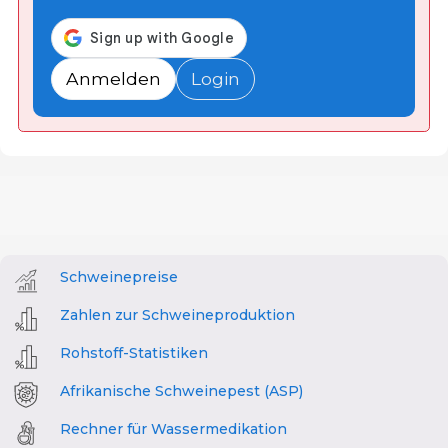
Anmelden
Login
Schweinepreise
Zahlen zur Schweineproduktion
Rohstoff-Statistiken
Afrikanische Schweinepest (ASP)
Rechner für Wassermedikation