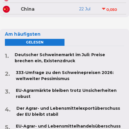
China
22 Jul
0,050
Am häufigsten
GELESEN
Deutscher Schweinemarkt im Juli: Preise
brechen ein, Existenzdruck
333-Umfrage zu den Schweinepreisen 2026:
weltweiter Pessimismus
EU-Agrarmärkte bleiben trotz Unsicherheiten
robust
Der Agrar- und Lebensmittelexportüberschuss
der EU bleibt stabil
EU-Agrar- und Lebensmittelhandelsüberschuss