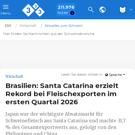
211.976
Nutzer
Menü
333
Wirtschaft
Aktuelles zum Schwein
Hier finden Sie Nachrichten aus der Schweinebranche.
Lesen Sie diesen Artikel in:
Sprache
Wirtschaft
Brasilien: Santa Catarina erzielt
Rekord bei Fleischexporten im
ersten Quartal 2026
Japan war der wichtigste Absatzmarkt für
Schweinefleisch aus Santa Catarina und machte 31,7
% des Gesamtexportwerts aus, gefolgt von den
Philippinen und China