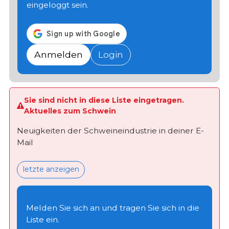
eingeloggt sein.
Anmelden
Login
Sie sind nicht in diese Liste eingetragen.
Aktuelles zum Schwein
Neuigkeiten der Schweineindustrie in deiner E-
Mail
letzte anzeigen
Melden Sie sich an und tragen Sie sich in die
Liste ein.