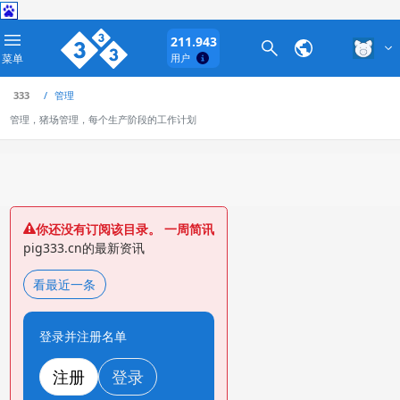
211.943
菜单
用户
333
管理
管理，猪场管理，每个生产阶段的工作计划
你还没有订阅该目录。 一周简讯
pig333.cn的最新资讯
看最近一条
登录并注册名单
注册
登录