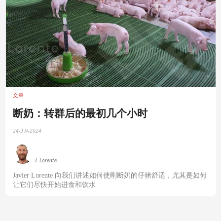
文章
断奶：转群后的最初几个小时
24-9月-2024
J. Lorente
Javier Lorente 向我们讲述如何使刚断奶的仔猪舒适，尤其是如何
让它们尽快开始进食和饮水