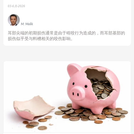
03-6月-2026
M. Malik
耳部尖端的初期损伤通常是由于啃咬行为造成的，而耳部基部的
损伤似乎受与料槽相关的咬伤影响。