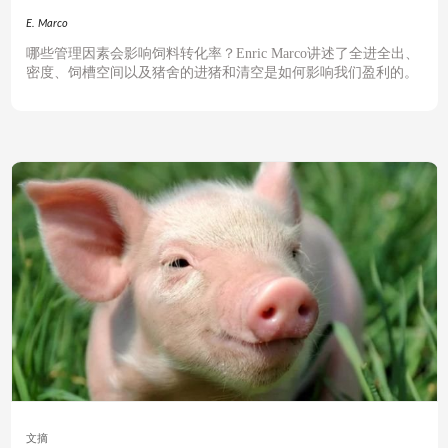
E. Marco
哪些管理因素会影响饲料转化率？Enric Marco讲述了全进全出、
密度、饲槽空间以及猪舍的进猪和清空是如何影响我们盈利的。
文摘