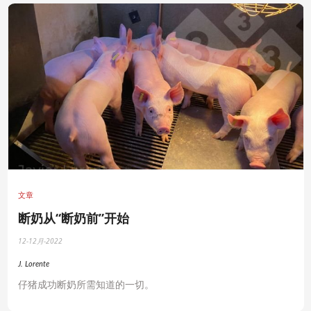
文章
断奶从“断奶前”开始
12-12月-2022
J. Lorente
仔猪成功断奶所需知道的一切。