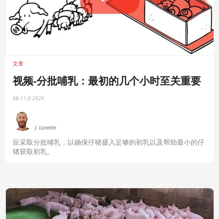
文章
视频-分批哺乳：最初的几个小时至关重要
08-11月-2024
J. Lorente
应采取分批哺乳，以确保仔猪摄入足够的初乳以及帮助最小的仔
猪获取初乳。