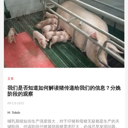
文章
我们是否知道如何解读猪传递给我们的信息？分娩
阶段的观察
08-5月-2025
M. Toledo
哺乳期很短但生产强度很大，对于仔猪和母猪无疑都是生产的关
键阶段。但该阶段仔猪孱弱母猪需求巨大，必须尽早发现问题。