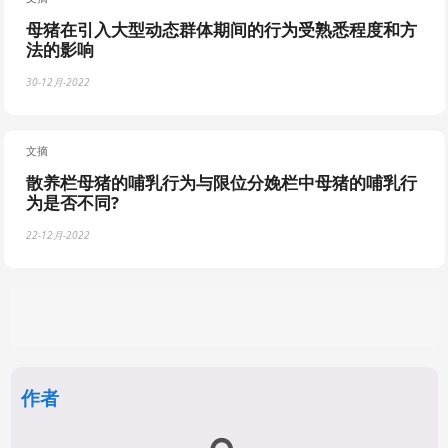
母猪在引入大型动态群体期间的行为受熟悉程度和方
法的影响
30-12月-2022
文摘
散养栏母猪的哺乳行为与限位分娩栏中母猪的哺乳行
为是否不同?
22-12月-2022
作者