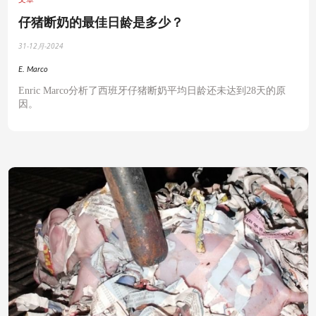
仔猪断奶的最佳日龄是多少？
31-12月-2024
E. Marco
Enric Marco分析了西班牙仔猪断奶平均日龄还未达到28天的原
因。