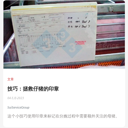
文章
技巧：拯救仔猪的印章
04-5月-2023
SuiServiceGroup
这个小技巧使用印章来标记在分娩过程中需要额外关注的母猪。