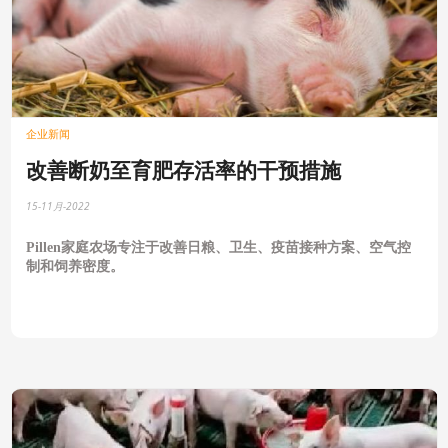
企业新闻
改善断奶至育肥存活率的干预措施
15-11月-2022
Pillen
家庭农场专注于改善日粮、卫生、疫苗接种方案、空气控
制和饲养密度。