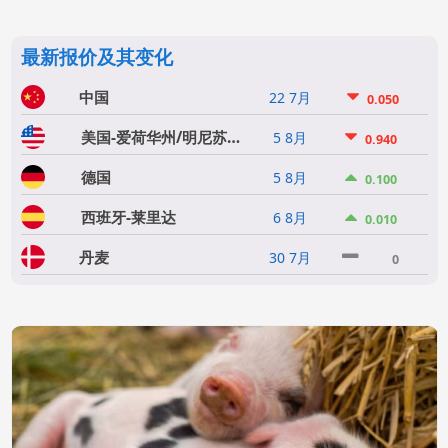
最新报价及其变化
中国
22 7月
0.050
美国-爱荷华州/明尼苏达州
5 8月
0.940
德国
5 8月
0.100
西班牙-莱里达
6 8月
0.010
丹麦
30 7月
0