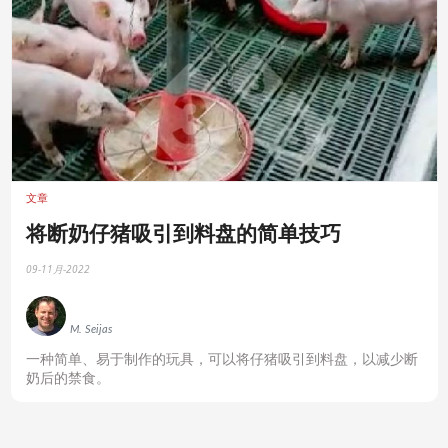
文章
将断奶仔猪吸引到料盘的简单技巧
09-11月-2022
M. Seijas
一种简单、易于制作的玩具，可以将仔猪吸引到料盘，以减少断
奶后的禁食。