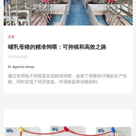
文章
哺乳母猪的精准饲喂：可持续和高效之路
15-12月-2025
M. Aparicio-Arnay
通过使用电子饲喂器实现精准饲喂，改善了母猪和仔猪的生产性
能，同时实现了经济效益、环境效益和动物福利。