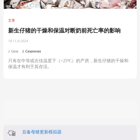
文章
新生仔猪的干燥和保温对断奶前死亡率的影响
18-11月-2024
J. Gasa
J. Casanovas
只有在中等或次佳温度下（<25ºC）的产房，新生仔猪的干燥和
保温才有利于其存活。
后备母猪更新模拟器