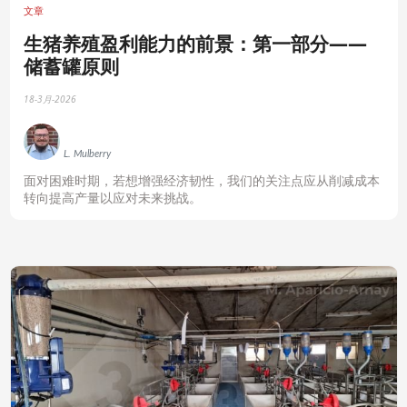
文章
生猪养殖盈利能力的前景：第一部分——
储蓄罐原则
18-3月-2026
L. Mulberry
面对困难时期，若想增强经济韧性，我们的关注点应从削减成本
转向提高产量以应对未来挑战。