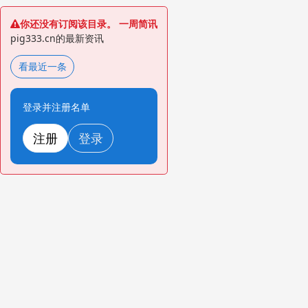
你还没有订阅该目录。 一周简讯
pig333.cn的最新资讯
看最近一条
登录并注册名单
注册
登录