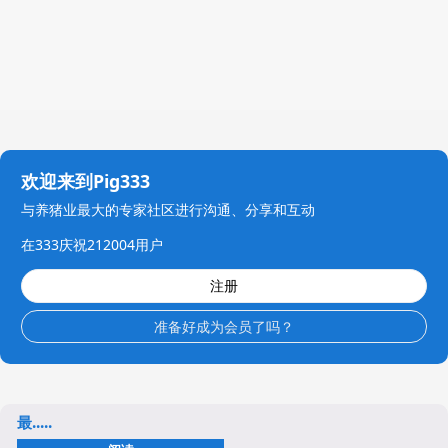
欢迎来到Pig333
与养猪业最大的专家社区进行沟通、分享和互动
在333庆祝212004用户
注册
准备好成为会员了吗？
最.....