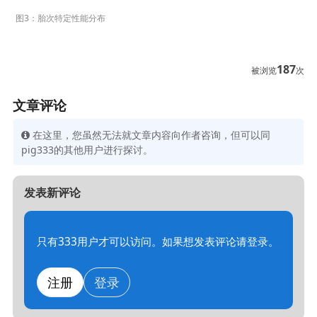
图3：胎次特定性能分布
187
被浏览
次
文章评论
在这里，您虽然无法就文章内容向作者咨询，但可以同
pig333的其他用户进行探讨。
发表新评论
只有333用户才可以访问。如果想发表评论请登录。
注册
登录