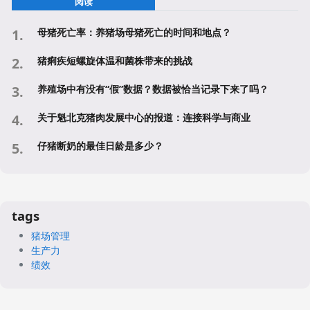
阅读
母猪死亡率：养猪场母猪死亡的时间和地点？
猪痢疾短螺旋体温和菌株带来的挑战
养殖场中有没有“假”数据？数据被恰当记录下来了吗？
关于魁北克猪肉发展中心的报道：连接科学与商业
仔猪断奶的最佳日龄是多少？
tags
猪场管理
生产力
绩效