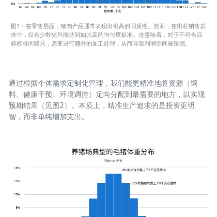
图1：在零售层面，猪肉产品通常表现出很高的同质性。然而，在出栏销售群
体中，仅有少数猪只能达到如此高的均匀度标准。这意味着，对于不符合目
标标准的猪只，需要进行额外的加工处理，从而导致利润空间被压缩。
通过根据个体需求定制化管理，我们能更精准地将资源（饲
料、健康干预、环境调控）定向分配到最需要的地方，以实现
预期结果（见图2）。本质上，精准生产追求的是投资更明
智，而非单纯增加支出。