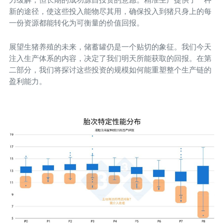
新的途径，使这些投入能物尽其用，确保投入到猪只身上的每
一份资源都能转化为可衡量的价值回报。
展望生猪养殖的未来，储蓄罐仍是一个贴切的象征。我们今天
注入生产体系的内容，决定了我们明天所能获取的回报。在第
二部分，我们将探讨这些投资的规模如何能重塑整个生产链的
盈利能力。