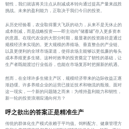
韧性，我们就该将关注点从削减成本转向通过提高产量来战胜
挑战。未来的盈利能力，正取决于我们今日的投资。
从历史经验看，农业取得重大飞跃的动力，从来不是无休止的
成本削减，而是战略投资——即主动向“储蓄罐”存入更多资本
的意愿。在现代农业的大部分时期，最显著的投资路径是通过
规模经济来实现的。更大规模的养殖场、垂直整合的产业链、
以及更便利的全球市场渠道，使得农场主能够以更低廉的每头
成本养殖更多生猪。这种对效率的投资奠定了韧性的基础，让
生产者既能渡过行业低谷，也能在市场复苏时把握新的机遇。
然而，在全球许多生猪主产区，规模经济带来的边际收益正逐
渐趋缓。许多养殖企业的运营已接近技术和物流的瓶颈。面对
这一现实，一个新的问题随之而来：为维持盈利能力和韧性，
新一轮的投资浪潮应涌向何方？
呼之欲出的答案正是精准生产
传统的群体化生产模式依赖于平均值。饲料配方、健康管理方