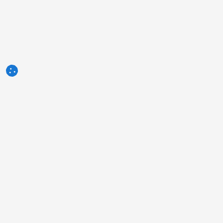
3tres3.com
专业的猪社区
版块
其他链接
关于我们
识图解病
法律声明
每周问题