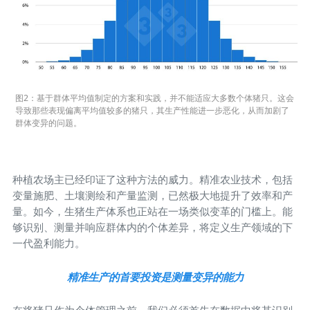
图2：基于群体平均值制定的方案和实践，并不能适应大多数个体猪只。这会
导致那些表现偏离平均值较多的猪只，其生产性能进一步恶化，从而加剧了
群体变异的问题。
种植农场主已经印证了这种方法的威力。精准农业技术，包括
变量施肥、土壤测绘和产量监测，已然极大地提升了效率和产
量。如今，生猪生产体系也正站在一场类似变革的门槛上。能
够识别、测量并响应群体内的个体差异，将定义生产领域的下
一代盈利能力。
精准生产的首要投资是测量变异的能力