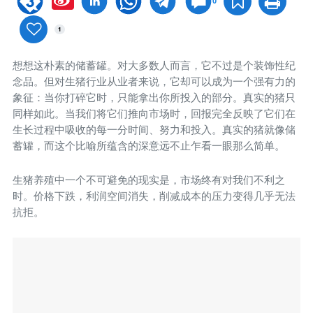
0
Weibo
1
想想这朴素的储蓄罐。对大多数人而言，它不过是个装饰性纪
念品。但对生猪行业从业者来说，它却可以成为一个强有力的
象征：当你打碎它时，只能拿出你所投入的部分。真实的猪只
同样如此。当我们将它们推向市场时，回报完全反映了它们在
生长过程中吸收的每一分时间、努力和投入。真实的猪就像储
蓄罐，而这个比喻所蕴含的深意远不止乍看一眼那么简单。
生猪养殖中一个不可避免的现实是，市场终有对我们不利之
时。价格下跌，利润空间消失，削减成本的压力变得几乎无法
抗拒。