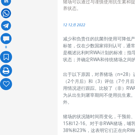
猪场可以通过与谨慎使用抗生素和
养状态。
12 12月 2022
减少和负责任的抗菌剂使用可降低产
标签，仅在少数国家得到认可，通常
0
是概述比利时RWA计划的标准；指
状态；并确定RWA和传统猪场之间
出于以下原因，对养猪场（n=28
（2个月后）和（3）评估（7个月
用情况进行跟踪。比较了（非）RW
为从出生到屠宰期间不使用抗生素
外。
猪场的状况随时间而变化，干预前、指
15和12-16。对于非RWA猪场
38%和23%，这表明它们正在向R