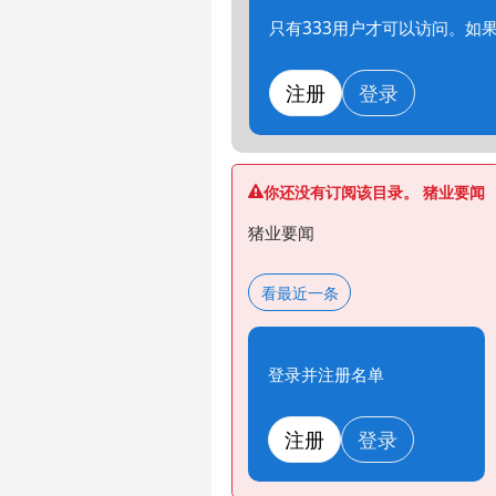
只有333用户才可以访问。如
注册
登录
你还没有订阅该目录。 猪业要闻
猪业要闻
看最近一条
登录并注册名单
注册
登录