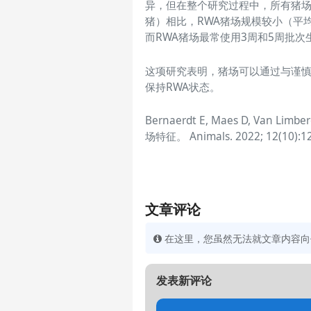
异，但在整个研究过程中，所有猪场
猪）相比，RWA猪场规模较小（平均
而RWA猪场最常使用3周和5周批次
这项研究表明，猪场可以通过与谨
保持RWA状态。
Bernaerdt E, Maes D, Van Li
场特征。 Animals. 2022; 12(10):122
文章评论
在这里，您虽然无法就文章内容向作
发表新评论