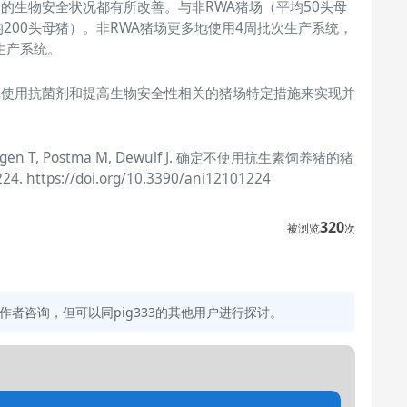
的生物安全状况都有所改善。与非RWA猪场（平均50头母
200头母猪）。非RWA猪场更多地使用4周批次生产系统，
生产系统。
慎使用抗菌剂和提高生物安全性相关的猪场特定措施来实现并
mbergen T, Postma M, Dewulf J. 确定不使用抗生素饲养猪的猪
4. https://doi.org/10.3390/ani12101224
320
被浏览
次
者咨询，但可以同pig333的其他用户进行探讨。