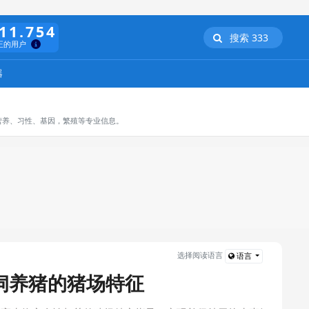
11.754
搜索 333
正的用户
器
营养、习性、基因，繁殖等专业信息。
选择阅读语言
语言
饲养猪的猪场特征