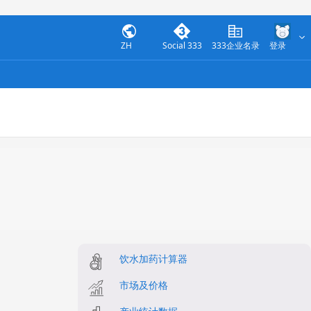
ZH
Social 333
333企业名录
登录
饮水加药计算器
市场及价格