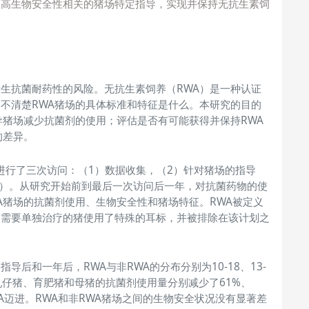
提高生物安全性相关的猪场特定指导，实现并保持无抗生素饲
生抗菌耐药性的风险。无抗生素饲养（RWA）是一种认证
不清楚RWA猪场的具体标准和特征是什么。本研究的目的
导猪场减少抗菌剂的使用；评估是否有可能获得并保持RWA
的差异。
）进行了三次访问：（1）数据收集，（2）针对猪场的指导
后）。从研究开始前到最后一次访问后一年，对抗菌药物的使
A猪场的抗菌剂使用、生物安全性和猪场特征。RWA被定义
。需要单独治疗的猪使用了特殊的耳标，并被排除在该计划之
导后和一年后，RWA与非RWA的分布分别为10-18、13-
，哺乳仔猪、育肥猪和母猪的抗菌剂使用量分别减少了61%、
WA迈进。RWA和非RWA猪场之间的生物安全状况没有显著差