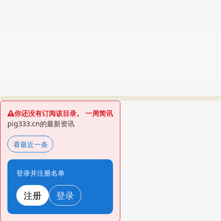
你还没有订阅该目录。 一周简讯
pig333.cn的最新资讯
看最近一条
登录并注册名单
注册
登录