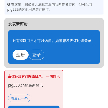
在这里，您虽然无法就文章内容向作者咨询，但可以同
pig333的其他用户进行探讨。
发表新评论
只有333用户才可以访问。如果想发表评论请登录。
注册
登录
你还没有订阅该目录。 一周简讯
pig333.cn的最新资讯
看最近一条