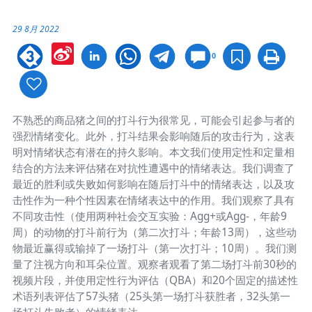
29 8月 2022
Sina
0
Weibo
不熟悉的商品猪之间的打斗行为很常见，可能会引起参与者的
强烈情绪变化。此外，打斗结果会影响随后的攻击行为，这表
明对情绪状态有潜在的持久影响。本文我们使用定性和定量相
结合的方法来评估猪在对抗性遭遇中的情绪表达。我们调查了
最近的胜利或失败如何影响在随后打斗中的情绪表达，以及攻
击性作为一种个性因素在情绪表达中的作用。我们观察了具有
不同攻击性（使用两种社会交互实验：Agg+或Agg-，年龄9
周）的动物的打斗前行为（第二次打斗；年龄13周），这些动
物最近赢得或输掉了一场打斗（第一次打斗；10周）。我们测
量了注视方向和耳朵位置。观察者观看了第二场打斗前30秒的
视频片段，并使用定性行为评估（QBA）和20个固定的描述性
术语列表评估了57头猪（25头第一场打斗获胜者，32头第一