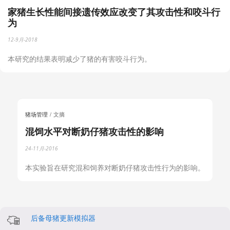
家猪生长性能间接遗传效应改变了其攻击性和咬斗行
为
12-9月-2018
本研究的结果表明减少了猪的有害咬斗行为。
猪场管理
文摘
混饲水平对断奶仔猪攻击性的影响
24-11月-2016
本实验旨在研究混和饲养对断奶仔猪攻击性行为的影响。
后备母猪更新模拟器