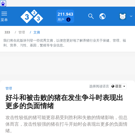
211.943
菜单
用户
333
管理
文摘
我们将在此版块刊登一些优秀文摘，以便您更好地了解养猪行业关于保健、管理、福
利、营养、习性、基因，繁殖等专业信息。
选择阅读语言
语言
管理
好斗和被击败的猪在发生争斗时表现出
更多的负面情绪
攻击性较低的猪可能更容易受到胜利和失败的情绪影响，但总
体而言，攻击性较强的猪在打斗开始时会表现出更多的负面情
绪。