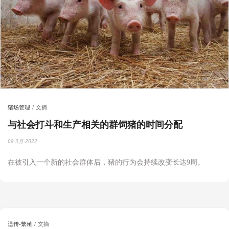
猪场管理
文摘
与社会打斗和生产相关的群饲猪的时间分配
08-3月-2022
在被引入一个新的社会群体后，猪的行为会持续改变长达
9
周。
遗传-繁殖
文摘