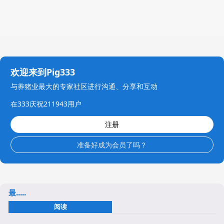
欢迎来到Pig333
与养猪业最大的专家社区进行沟通、分享和互动
在333庆祝211943用户
注册
准备好成为会员了吗？
最.....
阅读