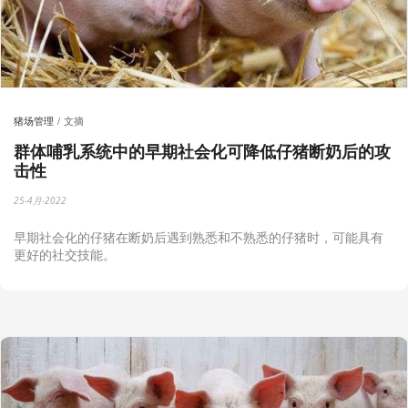
猪场管理
文摘
群体哺乳系统中的早期社会化可降低仔猪断奶后的攻
击性
25-4月-2022
早期社会化的仔猪在断奶后遇到熟悉和不熟悉的仔猪时，可能具有
更好的社交技能。