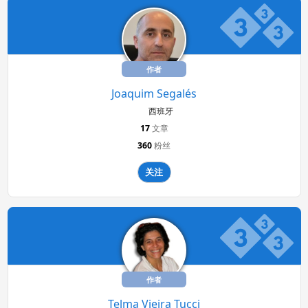
作者
Joaquim Segalés
西班牙
17
文章
360
粉丝
关注
作者
Telma Vieira Tucci