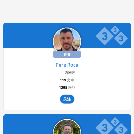
作者
Pere Roca
西班牙
119
文章
1295
粉丝
关注