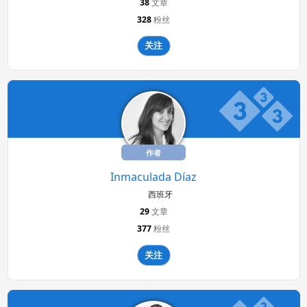
38
文章
328
粉丝
关注
作者
Inmaculada Díaz
西班牙
29
文章
377
粉丝
关注