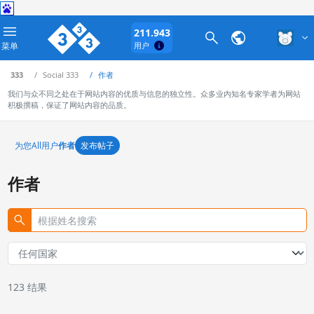
211.943
菜单
用户
333
Social 333
作者
我们与众不同之处在于网站内容的优质与信息的独立性。众多业内知名专家学者为网站
积极撰稿，保证了网站内容的品质。
为您
All
用户
作者
发布帖子
作者
123
结果