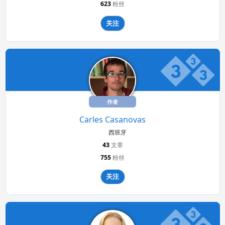
623
粉丝
关注
作者
Carles Casanovas
西班牙
43
文章
755
粉丝
关注