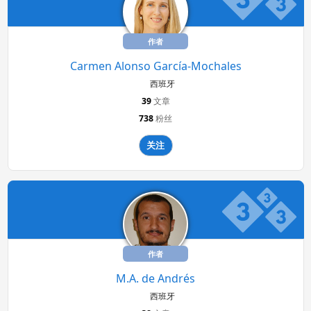
作者
Carmen Alonso García-Mochales
西班牙
39
文章
738
粉丝
关注
作者
M.A. de Andrés
西班牙