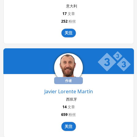
意大利
17
文章
252
粉丝
关注
作者
Javier Lorente Martín
西班牙
14
文章
659
粉丝
关注