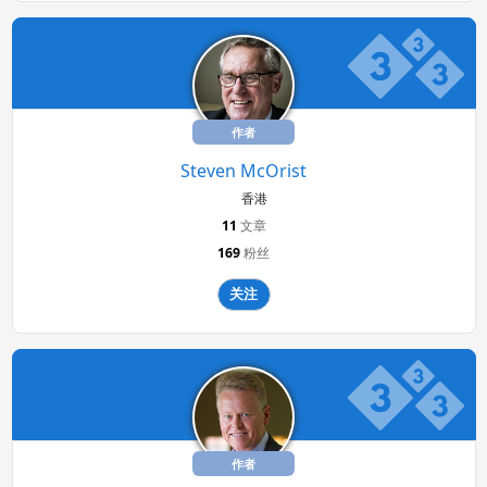
作者
Steven McOrist
香港
11
文章
169
粉丝
关注
作者