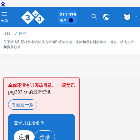
211.976
菜单
用户
333
经济
关于猪肉和原材料市场状况的新闻和经济评论。生猪和原材料的价格。普查、猪肉生产
和贸易数据
你还没有订阅该目录。 一周简讯
pig333.cn的最新资讯
看最近一条
登录并注册名单
注册
登录