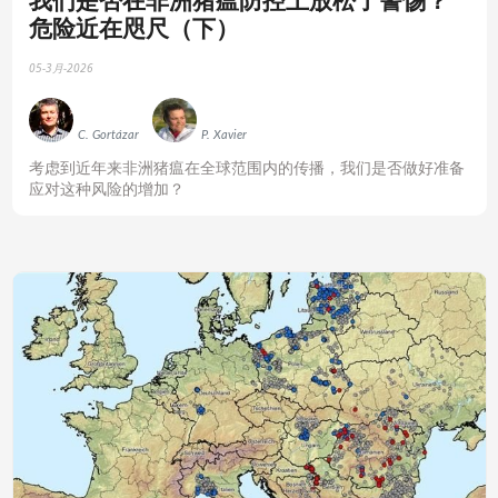
危险近在咫尺（下）
05-3月-2026
C. Gortázar
P. Xavier
‍考虑到近年来非洲猪瘟在全球范围内的传播，我们是否做好准备
应对这种风险的增加？