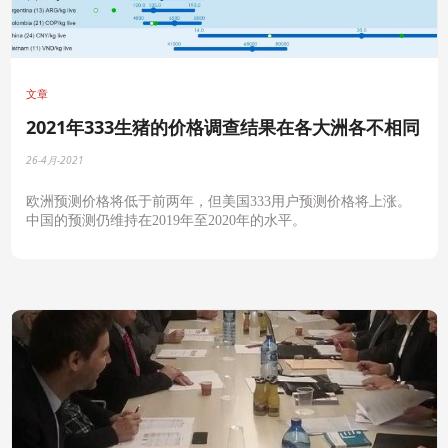
文章
2021年333生猪的价格调查结果在各大洲各不相同
26-4月-2021
欧洲预测价格将低于前两年，但美国
333
用户预测价格将上涨。
中国的预测仍维持在
2019
年至
2020
年的水平。