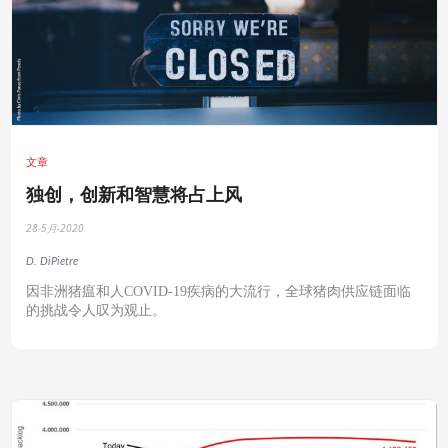
文章
独创，创新和智慧将占上风
28-5月-2020
D. DiPietre
因非洲猪瘟和人COVID-19疾病的大流行，全球猪肉供应链面临
的挑战令人叹为观止。