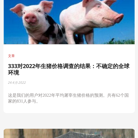
文章
333对2022年生猪价格调查的结果：不确定的全球
环境
24-4月-2022
这是我们的用户对2022年平均屠宰生猪价格的预测。共有62个国
家的831人参与。