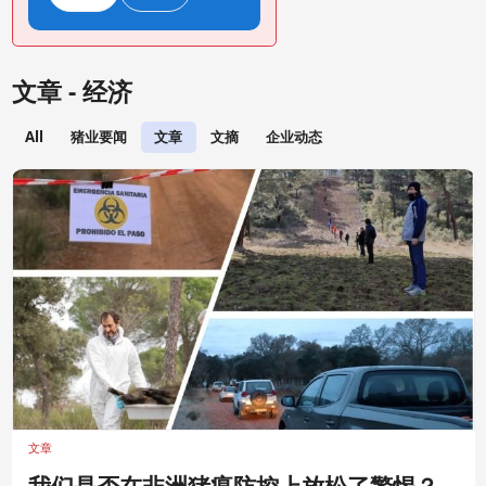
文章 - 经济
All
猪业要闻
文章
文摘
企业动态
文章
‍我们是否在非洲猪瘟防控上放松了警惕？