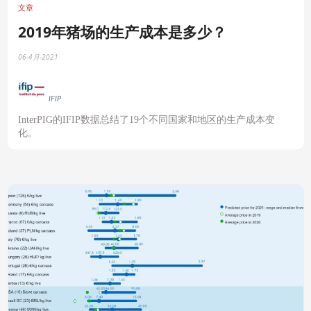
文章
2019年猪场的生产成本是多少？
06-4月-2021
IFIP
InterPIG
的
IFIP
数据总结了
19
个不同国家和地区的生产成本变
化。