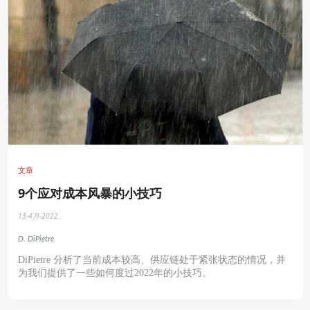
文章
9个应对成本风暴的小技巧
13-4月-2022
D. DiPietre
DiPietre
分析了当前成本较高、供应链处于紧张状态的情况，并
为我们提供了一些如何度过
2022
年的小技巧。