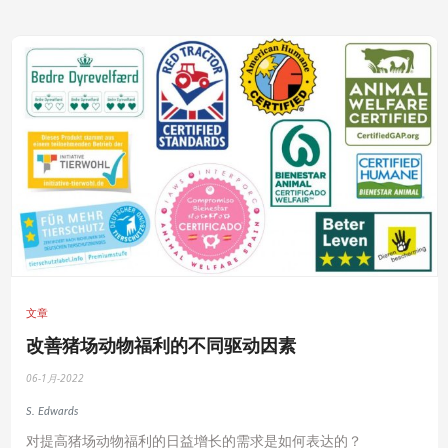
文章
改善猪场动物福利的不同驱动因素
06-1月-2022
S. Edwards
对提高猪场动物福利的日益增长的需求是如何表达的？