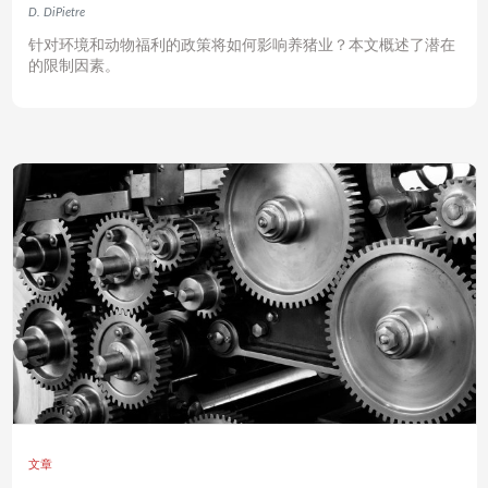
D. DiPietre
针对环境和动物福利的政策将如何影响养猪业？本文概述了潜在
的限制因素。
文章