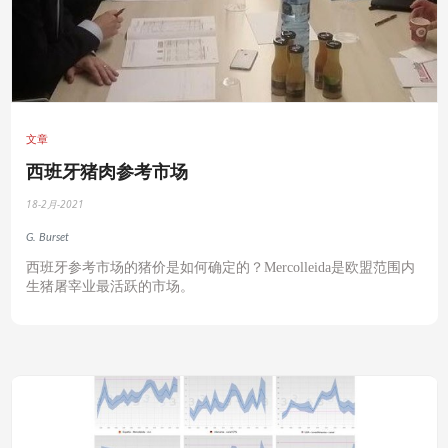
文章
西班牙猪肉参考市场
18-2月-2021
G. Burset
西班牙参考市场的猪价是如何确定的？
Mercolleida
是欧盟范围内
生猪屠宰业最活跃的市场。