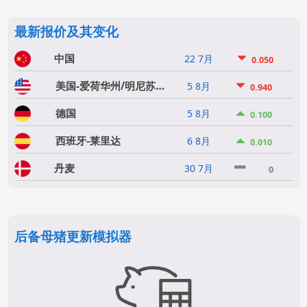
最新报价及其变化
中国
22 7月
0.050
美国-爱荷华州/明尼苏达州
5 8月
0.940
德国
5 8月
0.100
西班牙-莱里达
6 8月
0.010
丹麦
30 7月
0
后备母猪更新模拟器