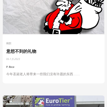
幽默
意想不到的礼物
06-1月-2023
P. Roca
今年圣诞老人将带来一些我们没有许愿的东西
……