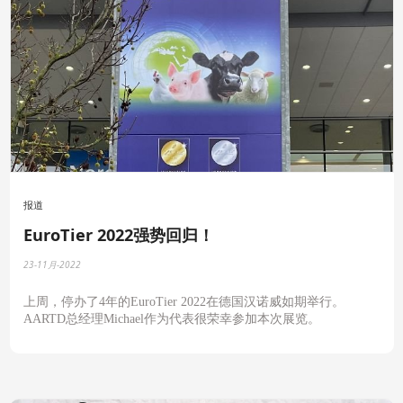
报道
EuroTier 2022强势回归！
23-11月-2022
上周，停办了4年的EuroTier 2022在德国汉诺威如期举行。
AARTD总经理Michael作为代表很荣幸参加本次展览。