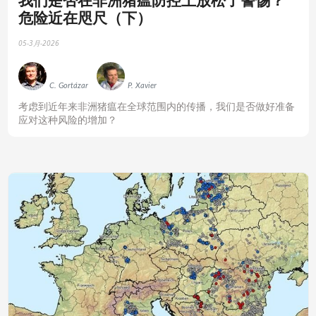
危险近在咫尺（下）
05-3月-2026
C. Gortázar
P. Xavier
‍考虑到近年来非洲猪瘟在全球范围内的传播，我们是否做好准备
应对这种风险的增加？