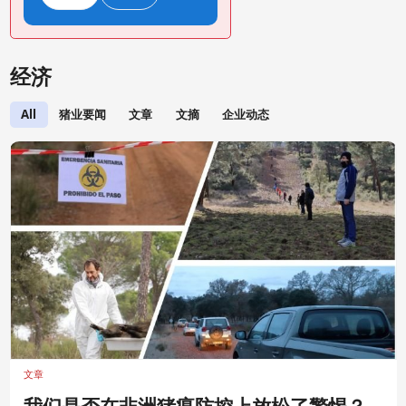
经济
All
猪业要闻
文章
文摘
企业动态
文章
‍我们是否在非洲猪瘟防控上放松了警惕？