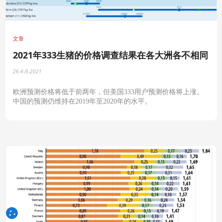
文章
2021年333生猪的价格调查结果在各大洲各不相同
26-4月-2021
欧洲预测价格将低于前两年，但美国
333
用户预测价格将上涨。
中国的预测仍维持在
2019
年至
2020
年的水平。