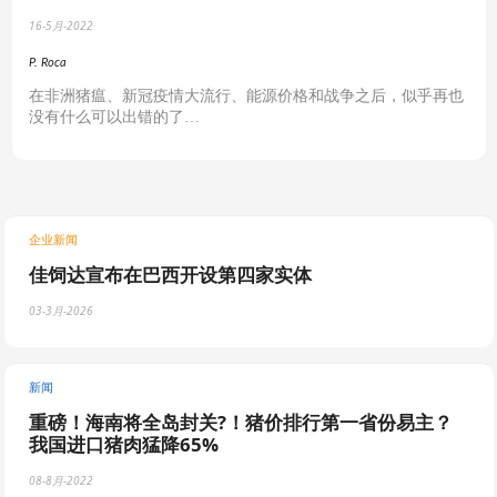
16-5月-2022
P. Roca
在非洲猪瘟、新冠疫情大流行、能源价格和战争之后，似乎再也
没有什么可以出错的了…
企业新闻
佳饲达宣布在巴西开设第四家实体
03-3月-2026
新闻
重磅！海南将全岛封关?！猪价排行第一省份易主？
我国进口猪肉猛降65%
08-8月-2022