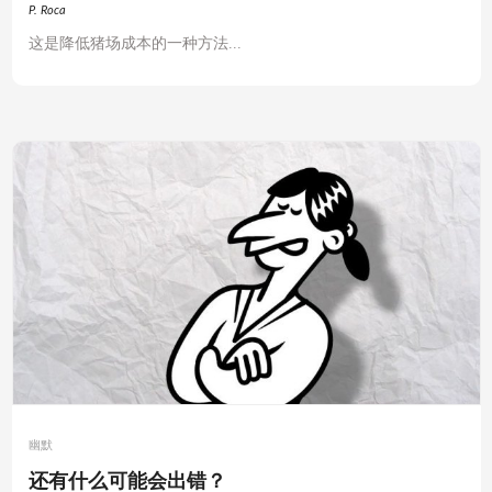
P. Roca
这是降低猪场成本的一种方法...
幽默
还有什么可能会出错？