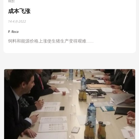
幽默
成本飞涨
14-4月-2022
P. Roca
饲料和能源价格上涨使生猪生产变得艰难
......