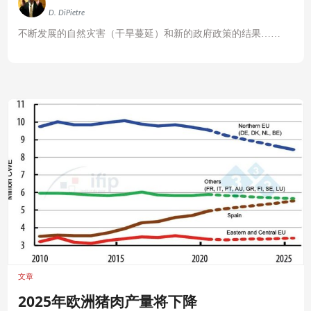
D. DiPietre
不断发展的自然灾害（干旱蔓延）和新的政府政策的结果……
文章
2025年欧洲猪肉产量将下降