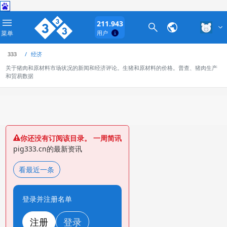
211.943
菜单
用户
333
经济
关于猪肉和原材料市场状况的新闻和经济评论。生猪和原材料的价格。普查、猪肉生产
和贸易数据
你还没有订阅该目录。 一周简讯
pig333.cn的最新资讯
看最近一条
登录并注册名单
注册
登录