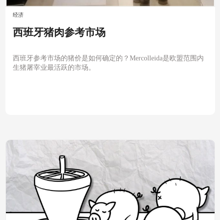
经济
西班牙猪肉参考市场
西班牙参考市场的猪价是如何确定的？Mercolleida是欧盟范围内
生猪屠宰业最活跃的市场。