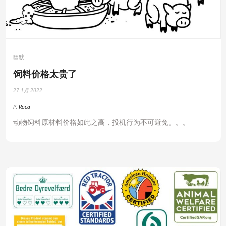
幽默
饲料价格太贵了
27-1月-2022
P. Roca
动物饲料原材料价格如此之高，投机行为不可避免。。。