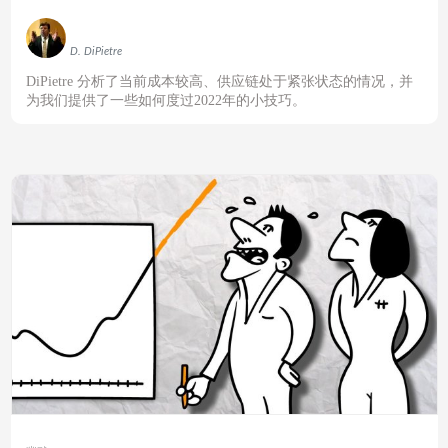
D. DiPietre
DiPietre
分析了当前成本较高、供应链处于紧张状态的情况，并
为我们提供了一些如何度过
2022
年的小技巧。