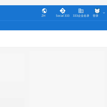
ZH
Social 333
333企业名录
登录