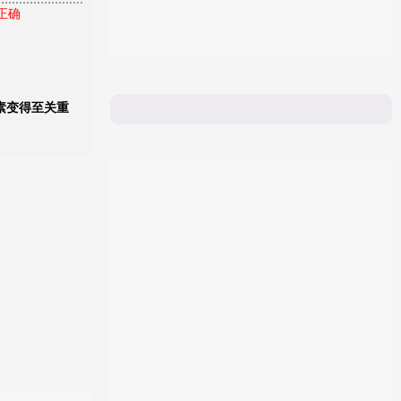
 正确
素变得至关重