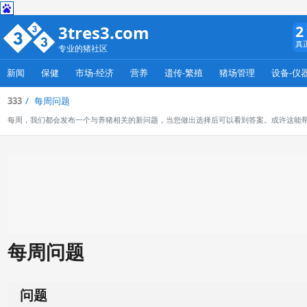
3tres3.com
2
真
专业的猪社区
新闻
保健
市场-经济
营养
遗传-繁殖
猪场管理
设备-仪
333
每周问题
每周，我们都会发布一个与养猪相关的新问题，当您做出选择后可以看到答案。或许这能
每周问题
问题