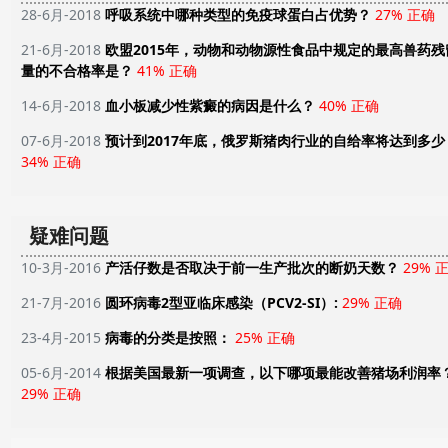
28-6月-2018
呼吸系统中哪种类型的免疫球蛋白占优势？
27% 正确
21-6月-2018
欧盟2015年，动物和动物源性食品中规定的最高兽药残
量的不合格率是？
41% 正确
14-6月-2018
血小板减少性紫癜的病因是什么？
40% 正确
07-6月-2018
预计到2017年底，俄罗斯猪肉行业的自给率将达到多少
34% 正确
疑难问题
10-3月-2016
产活仔数是否取决于前一生产批次的断奶天数？
29% 
21-7月-2016
圆环病毒2型亚临床感染（PCV2-SI）:
29% 正确
23-4月-2015
病毒的分类是按照：
25% 正确
05-6月-2014
根据美国最新一项调查，以下哪项最能改善猪场利润率
29% 正确