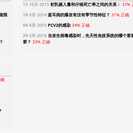
15-10月-2015
初乳摄入量和仔猪死亡率之间的关系：
37%
留限
18-9月-2014
蓝耳病的爆发有没有季节性特征？
31% 正确
09-4月-2015
PCV2的感染
34% 正确
29-3月-2018
当发生病毒感染时，先天性免疫系统的哪个要
？
要？
33% 正确
正确
？