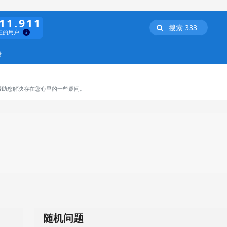
11.911
搜索 333
正的用户
器
帮助您解决存在您心里的一些疑问。
随机问题