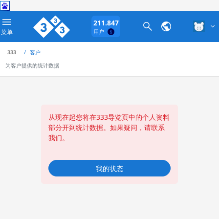
211.847
菜单
用户
333
客户
为客户提供的统计数据
从现在起您将在333导览页中的个人资料
部分开到统计数据。如果疑问，请联系
我们。
我的状态