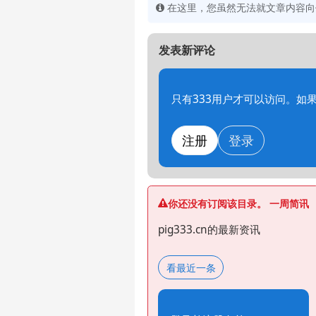
在这里，您虽然无法就文章内容向作
发表新评论
只有333用户才可以访问。如
注册
登录
你还没有订阅该目录。 一周简讯
pig333.cn的最新资讯
看最近一条