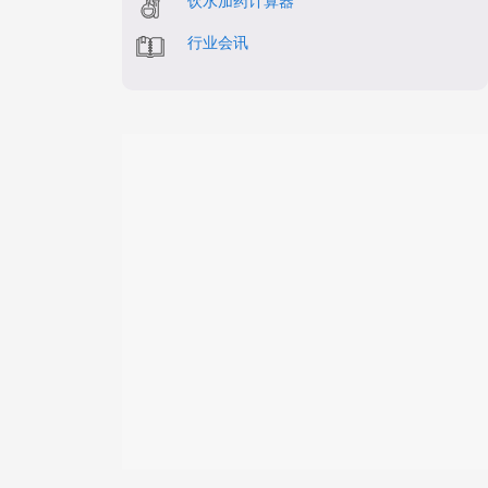
饮水加药计算器
行业会讯