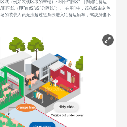
区域（例如装载区域的末端）和外部“脏区” （例如牲畜运
脏区线（即“红线”或“分隔线”）。 在图1中，该条线由灰色
猪场的装载人员无法越过这条线进入牲畜运输车，驾驶员也不