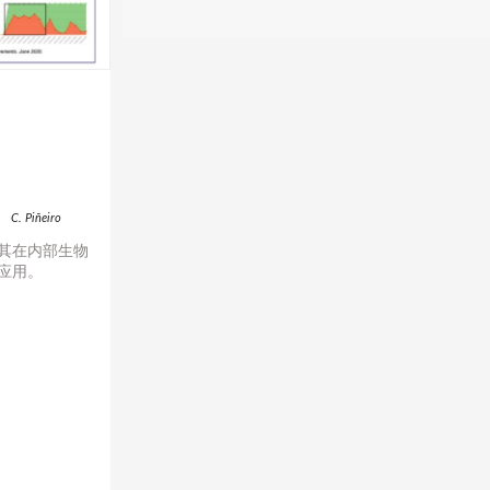
）
C. Piñeiro
其在内部生物
应用。