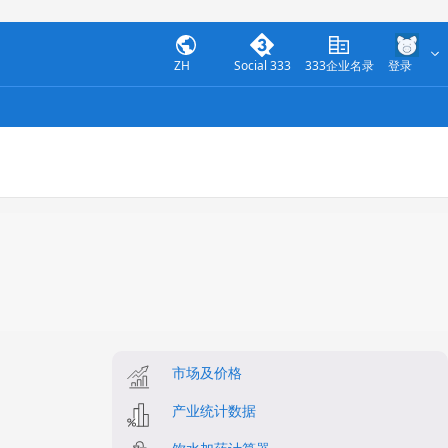
ZH
Social 333
333企业名录
登录
市场及价格
产业统计数据