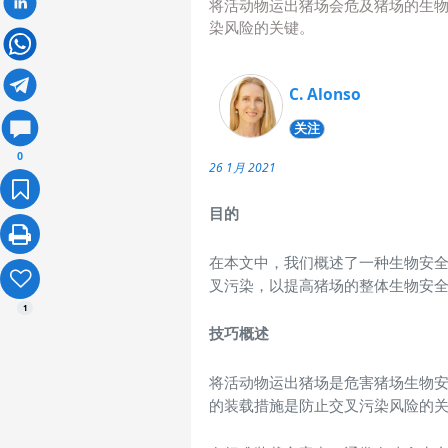
将活动物运出猪场会危及猪场的生
染风险的关键。
C. Alonso
关注
0
26 1月 2021
目的
在本文中，我们概述了一种生物安全
叉污染，以提高猪场的整体生物安全
1
技巧概述
将活动物运出猪场是危害猪场生物
的装载措施是防止交叉污染风险的