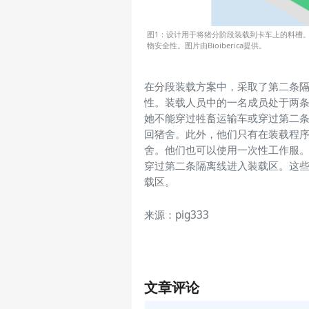
图1：设计用于将猪分阶段装载到卡车上的料槽
物安全性。图片由Bioiberica提供。
在分段装载方案中，采取了第二条
性。装载人员中的一名成员处于两条
她不能穿过牲畜运输车或穿过第二
回猪舍
。此外，他们只有在装载程
舍。他们也可以使用一次性工作服。
穿过第二条隔离线进入装载区。这
载区。
来源：pig333
文章评论