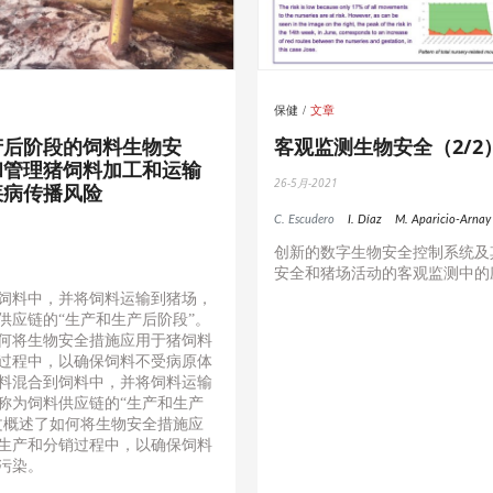
保健
文章
产后阶段的饲料生物安
客观监测生物安全（2/2
和管理猪饲料加工和运输
26-5月-2021
疾病传播风险
C. Escudero
I. Díaz
M. Aparicio-Arnay
创新的数字生物安全控制系统及
安全和猪场活动的客观监测中的
饲料中，并将饲料运输到猪场，
供应链的“生产和生产后阶段”。
何将生物安全措施应用于猪饲料
过程中，以确保饲料不受病原体
料混合到饲料中，并将饲料运输
称为饲料供应链的“生产和生产
文概述了如何将生物安全措施应
生产和分销过程中，以确保饲料
污染。