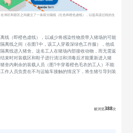
。在净区和脏区之间建立了一条双分隔线（红色和橙色虚线），以提高该过程的生
隔离线（即橙色虚线），以减少将感染性物质带入猪场的可能
隔离线之间（在图1中，该工人穿着深绿色工作服），他或
条隔离线进入猪舍。这名工人在猪场内部接收动物，
而无需返
序结束时对装载区和鞋子进行清洁和消毒后才能重新进入猪
猪舍内剩余的装载人员（图1中穿着橙色毛衣的工人）不能
些工作人员负责在不与运输车接触的情况下，将生猪引导到装
388
被浏览
次