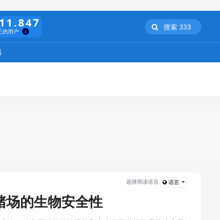
11.847
搜索 333
正的用户
器
选择阅读语言
语言
猪场的生物安全性