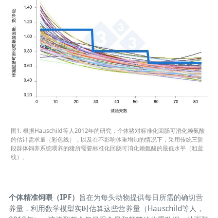
图1. 根据Hauschild等人2012年的研究，个体猪对标准化回肠可消化赖氨酸
的估计需求量（彩色线），以及在不影响体重增加的情况下，采用传统三阶
段群体饲养系统喂养的猪所需要标准化回肠可消化赖氨酸的最低水平（粗蓝
线）。
个体精准饲喂（IPF）
旨在为每头动物提供每日所需的确切营
养量，利用数学模型实时估算这些营养量（Hauschild等人，