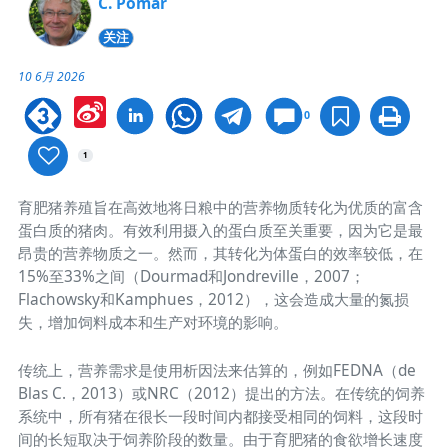
C. Pomar
关注
10 6月 2026
Sina
0
Weibo
1
育肥猪养殖旨在高效地将日粮中的营养物质转化为优质的富含
蛋白质的猪肉。有效利用摄入的蛋白质至关重要，因为它是最
昂贵的营养物质之一。然而，其转化为体蛋白的效率较低，在
15%至33%之间（Dourmad和Jondreville，2007；
Flachowsky和Kamphues，2012），这会造成大量的氮损
失，增加饲料成本和生产对环境的影响。
传统上，营养需求是使用析因法来估算的，例如FEDNA（de
Blas C.，2013）或NRC（2012）提出的方法。在传统的饲养
系统中，所有猪在很长一段时间内都接受相同的饲料，这段时
间的长短取决于饲养阶段的数量。由于育肥猪的食欲增长速度