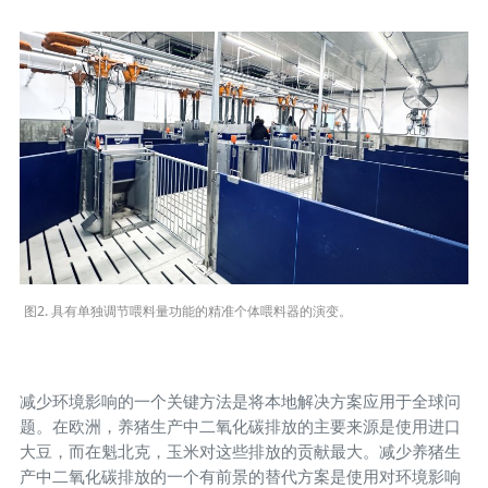
图2. 具有单独调节喂料量功能的精准个体喂料器的演变。
减少环境影响的一个关键方法是将本地解决方案应用于全球问
题。在欧洲，养猪生产中二氧化碳排放的主要来源是使用进口
大豆，而在魁北克，玉米对这些排放的贡献最大。减少养猪生
产中二氧化碳排放的一个有前景的替代方案是使用对环境影响