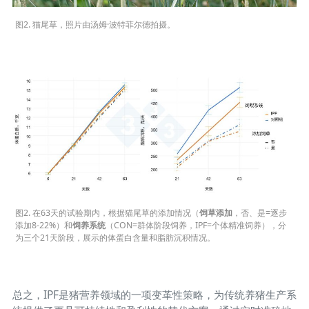
图2. 猫尾草，照片由汤姆·波特菲尔德拍摄。
图2. 在63天的试验期内，根据猫尾草的添加情况（
饲草添加
，否、是=逐步
添加8-22%）和
饲养系统
（CON=群体阶段饲养，IPF=个体精准饲养），分
为三个21天阶段，展示的体蛋白含量和脂肪沉积情况。
总之，IPF是猪营养领域的一项变革性策略，为传统养猪生产系