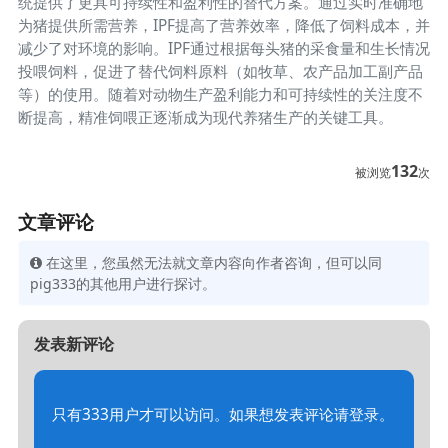
统提供了更具可持续性和盈利性的替代方案。通过实时准确地
为猪提供所需营养，IPF提高了营养效率，降低了饲料成本，并
减少了对环境的影响。IPF通过根据每头猪的采食量和生长情况
投喂饲料，促进了替代饲料原料（如牧草、农产品加工副产品
等）的使用。随着对动物生产盈利能力和可持续性的关注度不
断提高，精准饲喂正逐渐成为现代养猪生产的关键工具。
132
被浏览
次
文章评论
在这里，您虽然无法就文章内容向作者咨询，但可以同
pig333的其他用户进行探讨。
发表新评论
只有333用户才可以访问。如果想发表评论请登录。