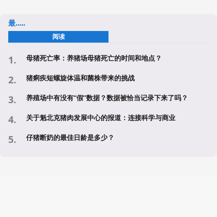
最.....
阅读
母猪死亡率：养猪场母猪死亡的时间和地点？
猪痢疾短螺旋体温和菌株带来的挑战
养殖场中有没有“假”数据？数据被恰当记录下来了吗？
关于魁北克猪肉发展中心的报道：连接科学与商业
仔猪断奶的最佳日龄是多少？