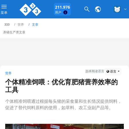
211.976
菜单
用户
333
营养
文章
养猪生产类文章
选择阅读语言
语言
营养
个体精准饲喂：优化育肥猪营养效率的
工具
个体精准饲喂通过根据每头猪的采食量和生长情况提供饲料，
促进了替代饲料原料的使用，如草料、农工业副产品等。