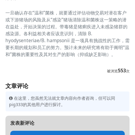
一旦确认存在“温和”菌株，就要通过评估动物交易对潜在客户
或下游猪场的风险及从“感染”猪场清除温和菌株这一策略的潜
在益处，开始决策的过程。带毒猪是猪痢疾进入未感染猪群的
感染源。各利益相关者应该意识到，清除 B.
hyodysenteriae/B. hampsonii 是一项具有挑战性的工作，需
要长期的规划和员工的努力。预计未来的研究将有助于阐明“温
和”菌株的重要性及其对生产的影响（抑或缺乏影响）。
553
被浏览
次
文章评论
在这里，您虽然无法就文章内容向作者咨询，但可以同
pig333的其他用户进行探讨。
发表新评论