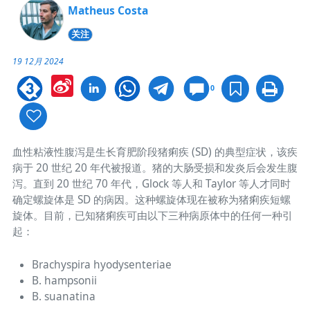
Matheus Costa
关注
19 12月 2024
Sina
0
Weibo
血性粘液性腹泻是生长育肥阶段猪痢疾 (SD) 的典型症状，该疾
病于 20 世纪 20 年代被报道。猪的大肠受损和发炎后会发生腹
泻。直到 20 世纪 70 年代，Glock 等人和 Taylor 等人才同时
确定螺旋体是 SD 的病因。这种螺旋体现在被称为猪痢疾短螺
旋体。目前，已知猪痢疾可由以下三种病原体中的任何一种引
起：
Brachyspira hyodysenteriae
B. hampsonii
B. suanatina