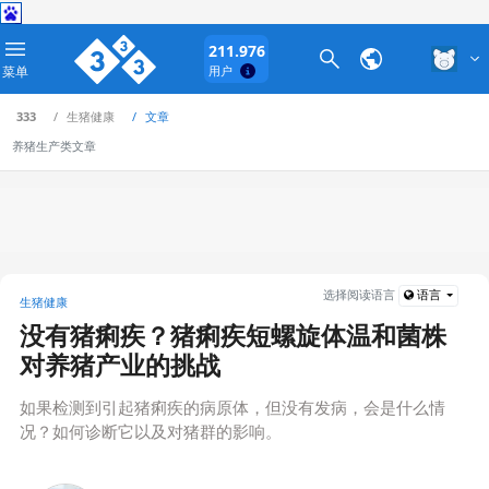
211.976
菜单
用户
333
生猪健康
文章
养猪生产类文章
选择阅读语言
语言
生猪健康
没有猪痢疾？猪痢疾短螺旋体温和菌株
对养猪产业的挑战
如果检测到引起猪痢疾的病原体，但没有发病，会是什么情
况？如何诊断它以及对猪群的影响。