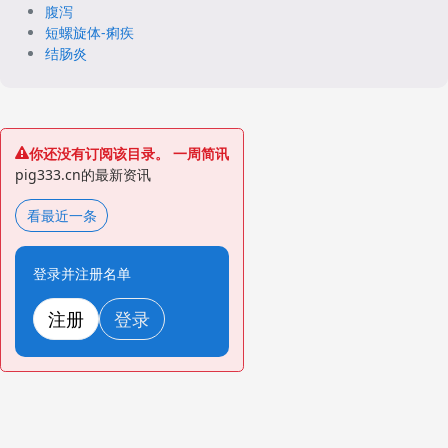
腹泻
短螺旋体-痢疾
结肠炎
你还没有订阅该目录。 一周简讯
pig333.cn的最新资讯
看最近一条
登录并注册名单
注册
登录