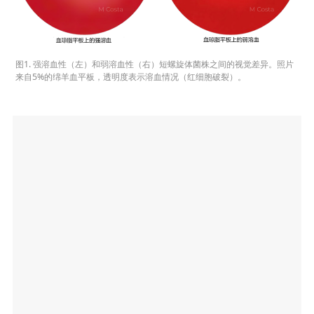
图1. 强溶血性（左）和弱溶血性（右）短螺旋体菌株之间的视觉差异。照片
来自5%的绵羊血平板，透明度表示溶血情况（红细胞破裂）。