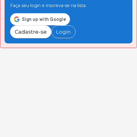
Faça seu login e inscreva-se na lista
Cadastre-se
Login