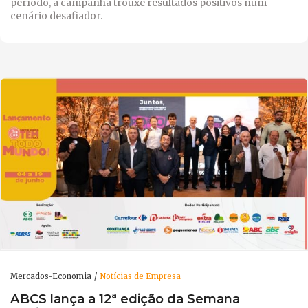
período, a campanha trouxe resultados positivos num
cenário desafiador.
Mercados-Economia
Notícias de Empresa
ABCS lança a 12ª edição da Semana