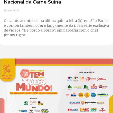
Nacional da Carne Suína
11-Jun-2024
O evento aconteceu na última quinta feira (6), em São Paulo
e contou também com o lançamento da nova série exclusiva
de vídeos, “De porco a porco”, em parceria com o chef
Jimmy Ogro.