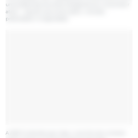
uma aliada das escolhas inteligentes do consumidor
atual — aquele que busca sabor, nutrição,
praticidade e longevidade.
A ABCS entende que, hoje, o carrinho de compras