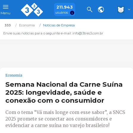
211.943
usuários
Menu
333
Economia
Notícias de Empresa
Envie suas notícias para o seguinte e-mail: info@3tres3.com.br
Economia
Semana Nacional da Carne Suína
2025: longevidade, saúde e
conexão com o consumidor
Com o tema “Vá mais longe com esse sabor”, a SNCS
2025 promete se conectar aos consumidores e
evidenciar a carne suína no varejo brasileiro!