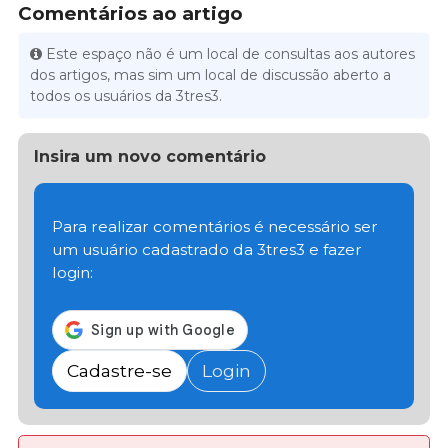
Comentários ao artigo
Este espaço não é um local de consultas aos autores
dos artigos, mas sim um local de discussão aberto a
todos os usuários da 3tres3.
Insira um novo comentário
Para realizar comentários é necessário ser
um usuário cadastrado da 3tres3 e fazer
login:
Cadastre-se
Login