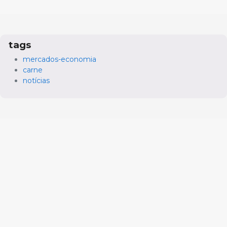
tags
mercados-economia
carne
notícias