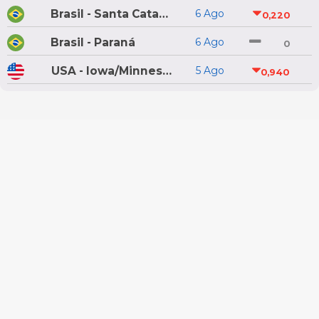
Brasil - Santa Catarina
6 Ago
0,220
Brasil - Paraná
6 Ago
0
USA - Iowa/Minnesota
5 Ago
0,940