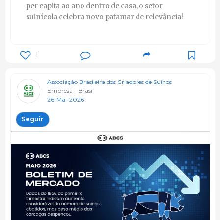
per capita ao ano dentro de casa, o setor
suinícola celebra novo patamar de relevância!
1
Associação Brasileira dos Criadores de Suínos
Empresa - Brasil
26-Mai-2026
Seguir