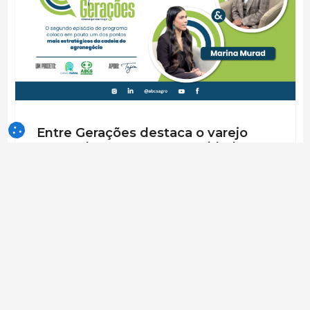
Entre Gerações destaca o varejo
como elo entre campo e cidade no
novo episódio
O segundo episódio do programa encabeçado
pela ABCS e pelo Canal Rural, coloca em pauta
um dos pontos mais estratégicos da cadeia do
agronegócio.