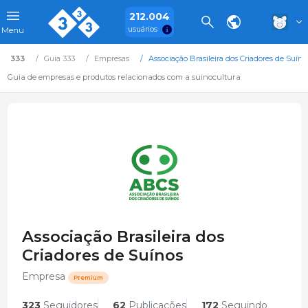
212.004
usuários
Menu
333
Guia 333
Empresas
Associação Brasileira dos Criadores de Suíno
Guia de empresas e produtos relacionados com a suinocultura
Associação Brasileira dos
Criadores de Suínos
Empresa
Premium
323
Seguidores
62
Publicações
172
Seguindo