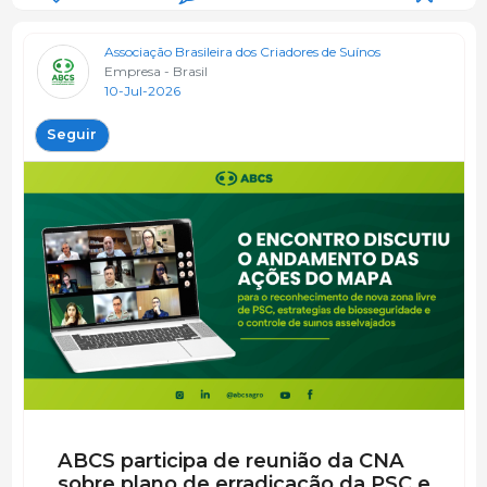
Associação Brasileira dos Criadores de Suínos
Empresa - Brasil
10-Jul-2026
Seguir
ABCS participa de reunião da CNA
sobre plano de erradicação da PSC e