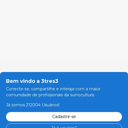
Bem vindo a 3tres3
Conecte-se, compartilhe e interaja com a maior
comunidade de profissionais da suinocultura.
Já somos 212004 Usuários!
Cadastre-se