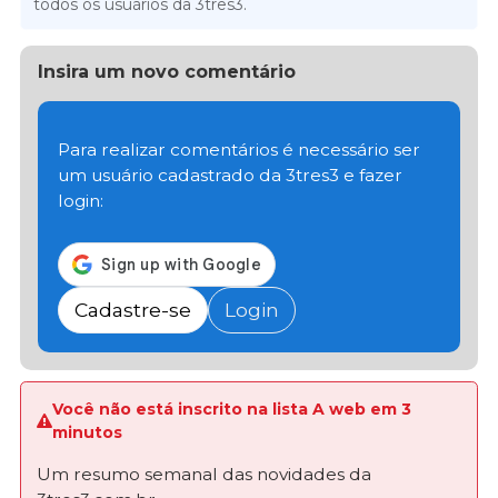
todos os usuários da 3tres3.
Insira um novo comentário
Para realizar comentários é necessário ser
um usuário cadastrado da 3tres3 e fazer
login:
Cadastre-se
Login
Você não está inscrito na lista A web em 3
minutos
Um resumo semanal das novidades da