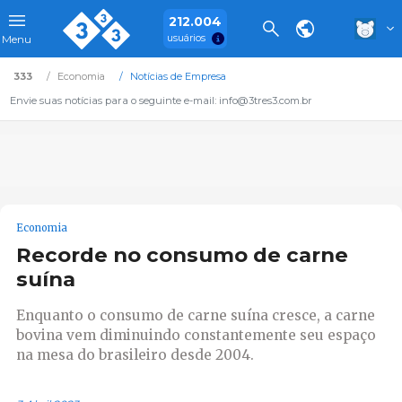
212.004
usuários
Menu
333
Economia
Notícias de Empresa
Envie suas notícias para o seguinte e-mail: info@3tres3.com.br
Economia
Recorde no consumo de carne
suína
Enquanto o consumo de carne suína cresce, a carne
bovina vem diminuindo constantemente seu espaço
na mesa do brasileiro desde 2004.