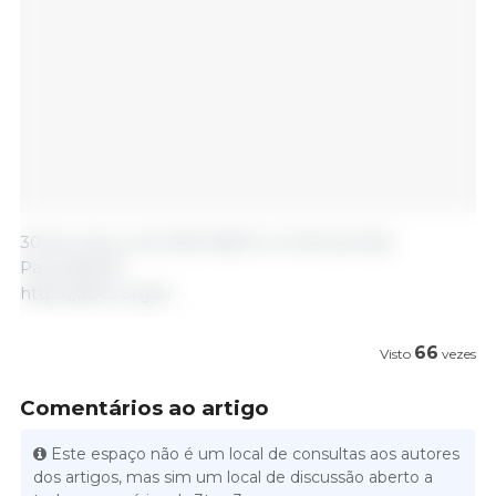
30 de março de 2023 /ABCS e Folha de São
Paulo/Brasil.
https://abcs.org.br
66
Visto
vezes
Comentários ao artigo
Este espaço não é um local de consultas aos autores
dos artigos, mas sim um local de discussão aberto a