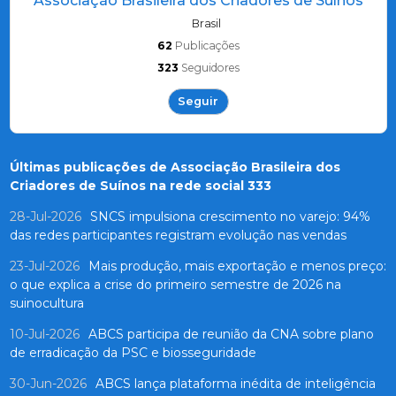
Associação Brasileira dos Criadores de Suínos
Brasil
62
Publicações
323
Seguidores
Seguir
Últimas publicações de Associação Brasileira dos
Criadores de Suínos na rede social 333
28-Jul-2026
SNCS impulsiona crescimento no varejo: 94%
das redes participantes registram evolução nas vendas
23-Jul-2026
Mais produção, mais exportação e menos preço:
o que explica a crise do primeiro semestre de 2026 na
suinocultura
10-Jul-2026
ABCS participa de reunião da CNA sobre plano
de erradicação da PSC e biosseguridade
30-Jun-2026
ABCS lança plataforma inédita de inteligência