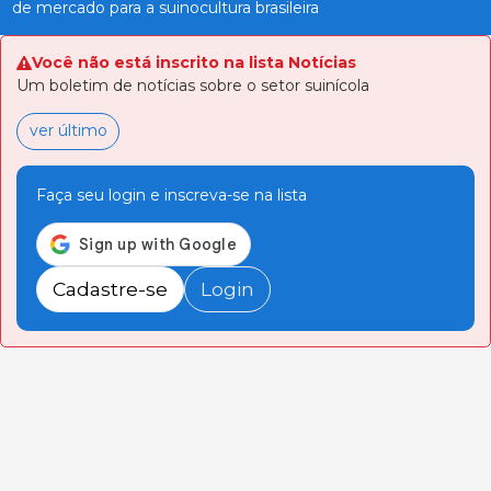
de mercado para a suinocultura brasileira
Você não está inscrito na lista Notícias
Um boletim de notícias sobre o setor suinícola
ver último
Faça seu login e inscreva-se na lista
Cadastre-se
Login