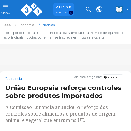
211.976
usuários
Menu
333
Economia
Notícias
Fique por dentro das últimas notícias da suinocultura. Se você deseja receber
as principais notícias por e-mail, se inscreva em nossa newsletter.
Leia este artigo em:
Idioma
Economia
União Europeia reforça controles
sobre produtos importados
A Comissão Europeia anunciou o reforço dos
controles sobre alimentos e produtos de origem
animal e vegetal que entram na UE.