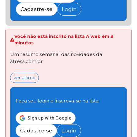
Cadastre-se
Login
Você não está inscrito na lista A web em 3
minutos
Um resumo semanal das novidades da
3tres3.com.br
ver último
Faça seu login e inscreva-se na lista
Cadastre-se
Login