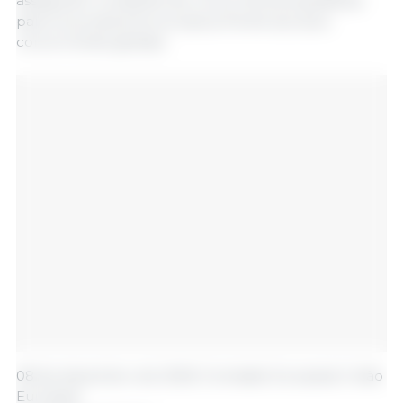
asseguram condições de concorrência equitativas
para os produtores europeus frente aos seus
concorrentes globais.
08 de dezembro de 2025/ Comissão Europeia/ União
Europeia.