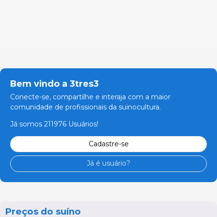
Bem vindo a 3tres3
Conecte-se, compartilhe e interaja com a maior
comunidade de profissionais da suinocultura.
Já somos 211976 Usuários!
Cadastre-se
Já é usuário?
Preços do suíno