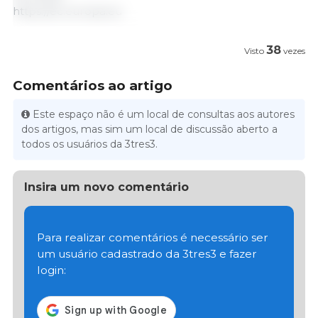
https://ec.europa.eu
38
Visto
vezes
Comentários ao artigo
Este espaço não é um local de consultas aos autores
dos artigos, mas sim um local de discussão aberto a
todos os usuários da 3tres3.
Insira um novo comentário
Para realizar comentários é necessário ser
um usuário cadastrado da 3tres3 e fazer
login: