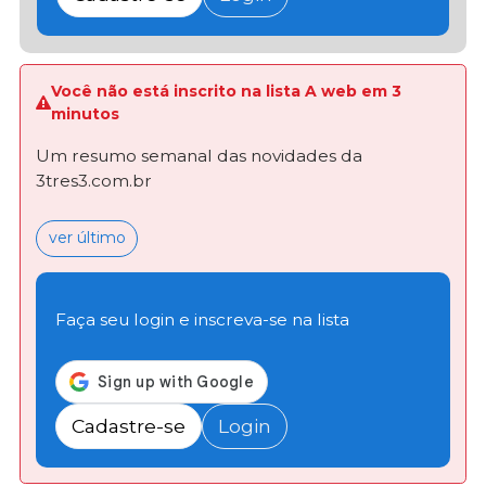
Você não está inscrito na lista A web em 3
minutos
Um resumo semanal das novidades da
3tres3.com.br
ver último
Faça seu login e inscreva-se na lista
Cadastre-se
Login