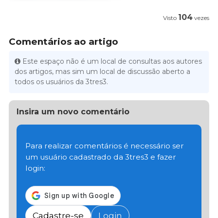
104
Visto
vezes
Comentários ao artigo
Este espaço não é um local de consultas aos autores
dos artigos, mas sim um local de discussão aberto a
todos os usuários da 3tres3.
Insira um novo comentário
Para realizar comentários é necessário ser
um usuário cadastrado da 3tres3 e fazer
login:
Cadastre-se
Login