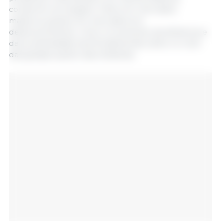
comprimir as margens. Tanto em mercados
maduros quanto em mercados em
desenvolvimento, o foco no aumento da eficiência e
da produtividade será fundamental, tanto no nível
das granjas quanto das indústrias.