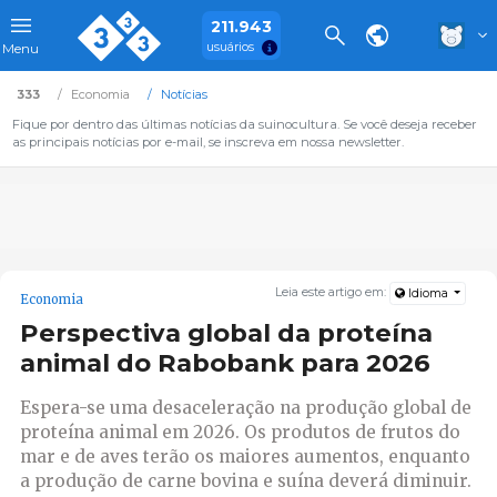
211.943
usuários
Menu
333
Economia
Notícias
Fique por dentro das últimas notícias da suinocultura. Se você deseja receber
as principais notícias por e-mail, se inscreva em nossa newsletter.
Leia este artigo em:
Idioma
Economia
Perspectiva global da proteína
animal do Rabobank para 2026
Espera-se uma desaceleração na produção global de
proteína animal em 2026. Os produtos de frutos do
mar e de aves terão os maiores aumentos, enquanto
a produção de carne bovina e suína deverá diminuir.