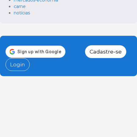
mercados-economia
carne
notícias
Cadastre-se
Login