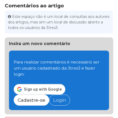
Comentários ao artigo
Este espaço não é um local de consultas aos autores
dos artigos, mas sim um local de discussão aberto a
todos os usuários da 3tres3.
Insira um novo comentário
Para realizar comentários é necessário ser
um usuário cadastrado da 3tres3 e fazer
login:
Cadastre-se
Login