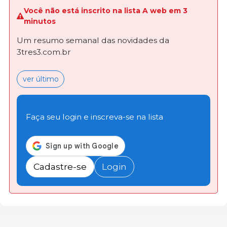
Você não está inscrito na lista A web em 3
minutos
Um resumo semanal das novidades da
3tres3.com.br
ver último
Faça seu login e inscreva-se na lista
Cadastre-se
Login