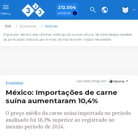
212.004
usuários
Menu
333
Economia
Notícias
Fique por dentro das últimas notícias da suinocultura. Se você deseja receber
as principais notícias por e-mail, se inscreva em nossa newsletter.
Leia este artigo em:
Idioma
Economia
México: Importações de carne
suína aumentaram 10,4%
O preço médio da carne suína importada no período
analisado foi 18,1% superior ao registrado no
mesmo período de 2024.