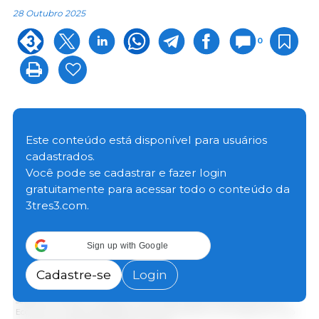
28 Outubro 2025
0
Este conteúdo está disponível para usuários
cadastrados.
Você pode se cadastrar e fazer login
gratuitamente para acessar todo o conteúdo da
3tres3.com.
Sign up with Google
Cadastre-se
Login
Gráfico 1: Comércio internacional de carne suína no período de janeiro a
setembro de 2025, variações anuais. Elaborado pelo Departamento de
Economia e Sustentabilidade da 333 Latinoamérica com dados do Grupo