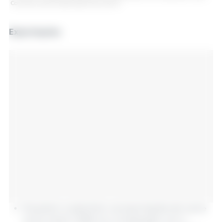
Consultor de Mercados Agrícolas (GCMA).
Exportações
De janeiro a setembro, as exportações de carne
suína caíram 13,8% em comparação com o