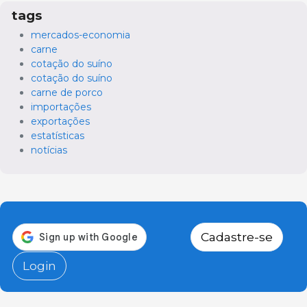
tags
mercados-economia
carne
cotação do suíno
cotação do suíno
carne de porco
importações
exportações
estatísticas
notícias
Cadastre-se
Login