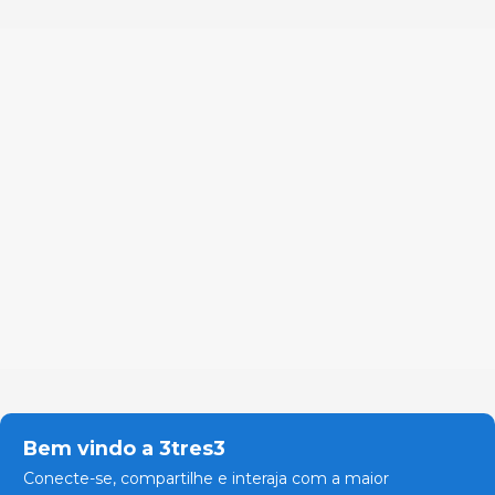
Bem vindo a 3tres3
Conecte-se, compartilhe e interaja com a maior