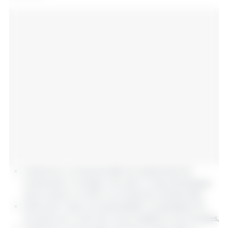
melhorar a compreensão do desempenho
ambiental e climático do setor e das estratégias
para reduzir os GEE e os impactos ambientais,
estimular maior produtividade e qualidade do
produto por meio de novos insights e tecnologias,