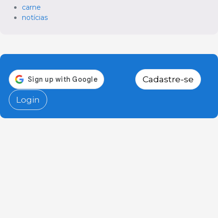
carne
notícias
Cadastre-se
Login