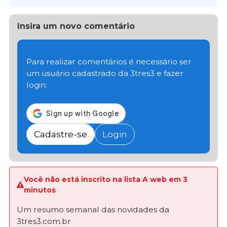
Insira um novo comentário
Para realizar comentários é necessário ser
um usuário cadastrado da 3tres3 e fazer
login:
Cadastre-se
Login
Você não está inscrito na lista A web em 3
minutos
Um resumo semanal das novidades da
3tres3.com.br