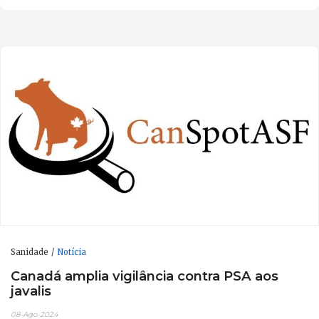
Sanidade
Notícia
Canadá amplia vigilância contra PSA aos
javalis
08-Ago-2024