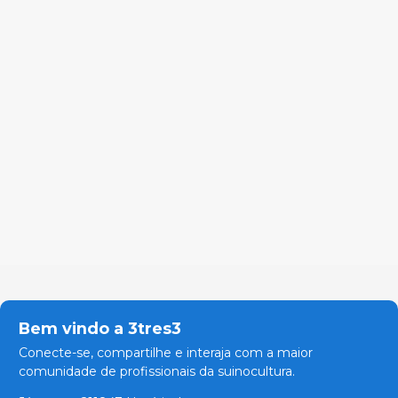
Bem vindo a 3tres3
Conecte-se, compartilhe e interaja com a maior
comunidade de profissionais da suinocultura.