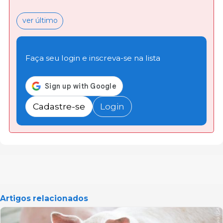
ver último
Faça seu login e inscreva-se na lista
Cadastre-se
Login
Artigos relacionados