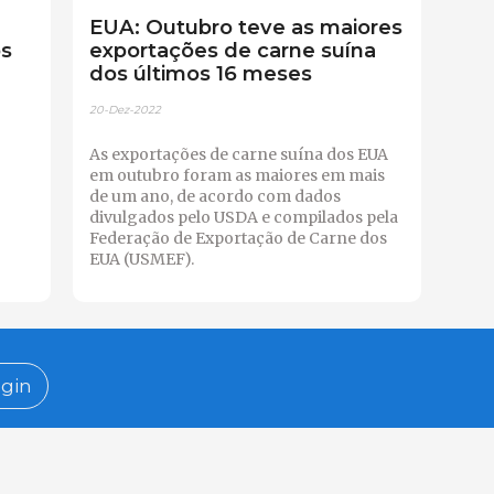
EUA: Outubro teve as maiores
os
exportações de carne suína
dos últimos 16 meses
20-Dez-2022
As exportações de carne suína dos EUA
em outubro foram as maiores em mais
de um ano, de acordo com dados
divulgados pelo USDA e compilados pela
Federação de Exportação de Carne dos
EUA (USMEF).
gin