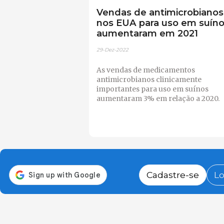
Vendas de antimicrobianos
nos EUA para uso em suín
aumentaram em 2021
29-Dez-2022
As vendas de medicamentos
antimicrobianos clinicamente
importantes para uso em suínos
aumentaram 3% em relação a 2020.
Cadastre-se
Lo