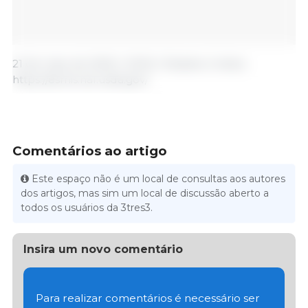
21 de maio de 2026 / USDA / Estados Unidos.
https://esmis.nal.usda.gov/
Comentários ao artigo
Este espaço não é um local de consultas aos autores
dos artigos, mas sim um local de discussão aberto a
todos os usuários da 3tres3.
Insira um novo comentário
Para realizar comentários é necessário ser