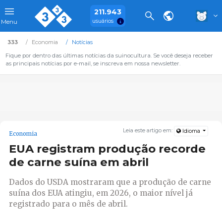
211.943
usuários
Menu
333
Economia
Notícias
Fique por dentro das últimas notícias da suinocultura. Se você deseja receber
as principais notícias por e-mail, se inscreva em nossa newsletter.
Leia este artigo em:
Idioma
Economia
EUA registram produção recorde
de carne suína em abril
Dados do USDA mostraram que a produção de carne
suína dos EUA atingiu, em 2026, o maior nível já
registrado para o mês de abril.