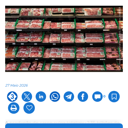
27 Maio 2026
0
A produção de carne suína totalizou 2,35 bilhões de