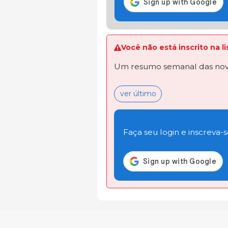
Você não está inscrito na 
Um resumo semanal das novi
ver último
Faça seu login e inscreva-se