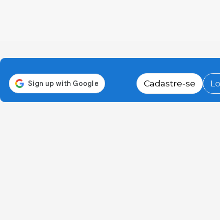
Cadastre-se
Lo