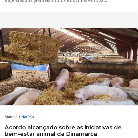
impostas aos plantéis suínos e bovinos em 2022.
Manejo
Notícia
Acordo alcançado sobre as iniciativas de
bem-estar animal da Dinamarca