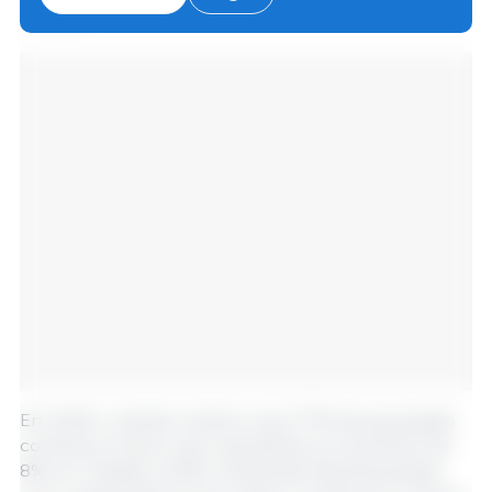
animal).
Em 2023, o estudo mostrou que 77% da população
conhecia a marca. Isto representa um aumento de
8% em relação a 2020. As famílias dinamarquesas