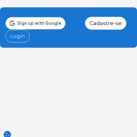
Cadastre-se
Login