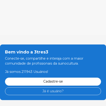
Bem vindo a 3tres3
Conecte-se, compartilhe e interaja com a maior
comunidade de profissionais da suinocultura.
Já somos 211943 Usuários!
Cadastre-se
Já é usuário?