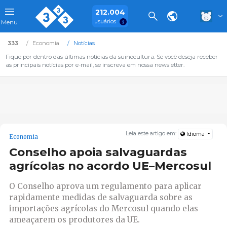
212.004
usuários
Menu
333
Economia
Notícias
Fique por dentro das últimas notícias da suinocultura. Se você deseja receber
as principais notícias por e-mail, se inscreva em nossa newsletter.
Leia este artigo em:
Idioma
Economia
Conselho apoia salvaguardas
agrícolas no acordo UE–Mercosul
O Conselho aprova um regulamento para aplicar
rapidamente medidas de salvaguarda sobre as
importações agrícolas do Mercosul quando elas
ameaçarem os produtores da UE.