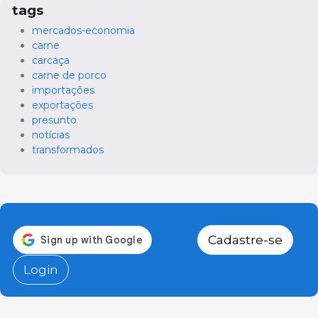
tags
mercados-economia
carne
carcaça
carne de porco
importações
exportações
presunto
notícias
transformados
Cadastre-se
Login