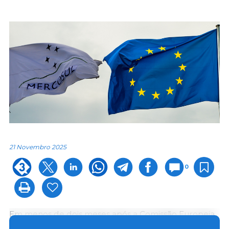
21 Novembro 2025
0
Em menos de dois meses após a Comissão Europeia
apresentar sua proposta, o Conselho aprovou o