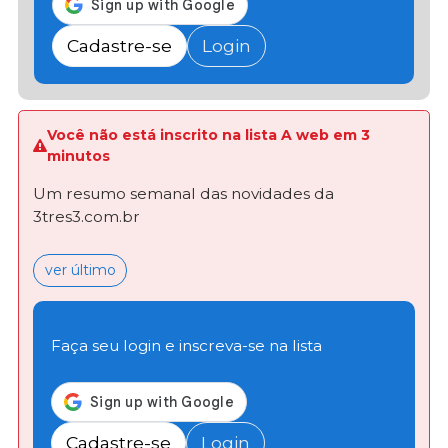
Cadastre-se
Login
Você não está inscrito na lista A web em 3
minutos
Um resumo semanal das novidades da
3tres3.com.br
ver último
Faça seu login e inscreva-se na lista
Cadastre-se
Login