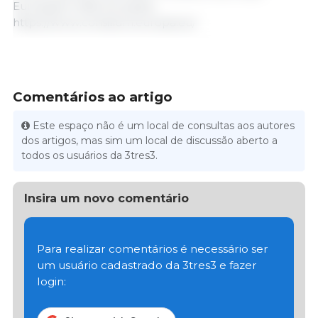
Europeia/ União Europeia.
https://www.consilium.europa.eu/
Comentários ao artigo
Este espaço não é um local de consultas aos autores
dos artigos, mas sim um local de discussão aberto a
todos os usuários da 3tres3.
Insira um novo comentário
Para realizar comentários é necessário ser
um usuário cadastrado da 3tres3 e fazer
login: