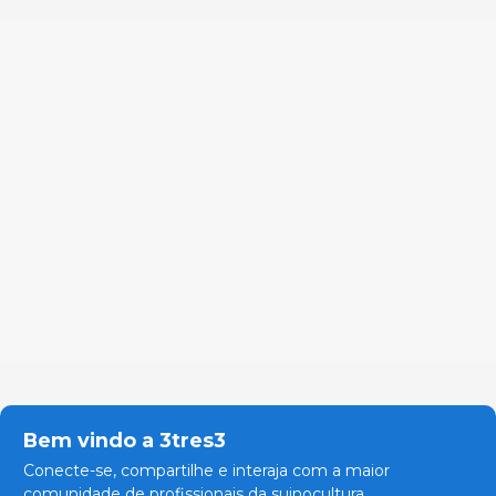
Bem vindo a 3tres3
Conecte-se, compartilhe e interaja com a maior
comunidade de profissionais da suinocultura.