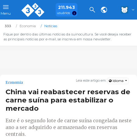
211.943
usuários
Menu
333
Economia
Notícias
Fique por dentro das últimas notícias da suinocultura. Se você deseja receber
as principais notícias por e-mail, se inscreva em nossa newsletter.
Leia este artigo em:
Idioma
Economia
China vai reabastecer reservas de
carne suína para estabilizar o
mercado
Este é o segundo lote de carne suína congelada neste
ano a ser adquirido e armazenado em reservas
centrais.