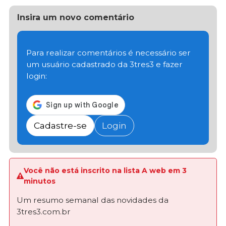
Insira um novo comentário
Para realizar comentários é necessário ser
um usuário cadastrado da 3tres3 e fazer
login:
Cadastre-se
Login
Você não está inscrito na lista A web em 3
minutos
Um resumo semanal das novidades da
3tres3.com.br