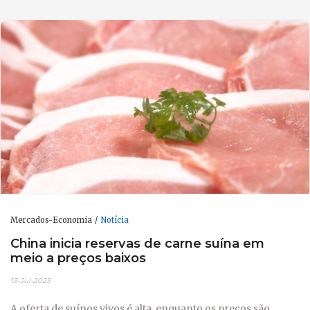
Mercados-Economia
Notícia
China inicia reservas de carne suína em
meio a preços baixos
13-Jul-2023
A oferta de suínos vivos é alta, enquanto os preços são