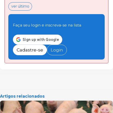
ver último
Faça seu login e inscreva-se na lista
Cadastre-se
Login
Artigos relacionados