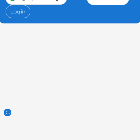
Login