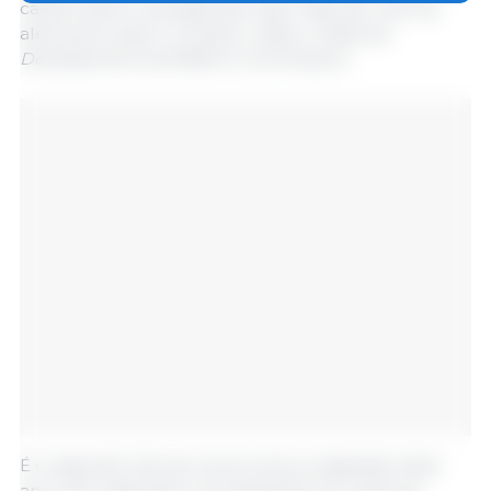
caindo dentro da segunda maior faixa de nível de
alerta de 5 para 1 e 6 para 1, disse o
National
Development and Reform Commission
.
É o segundo lote de carne suína congelada neste
ano a ser adquirido e armazenado em reservas