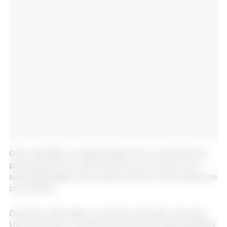
Outro desafio é a disparidade entre os padrões de
produção da UE e de fora da UE em áreas como
sustentabilidade, bem-estar animal e informações ao
consumidor.
Durante a discussão, os ministros da agricultura da
UE exploraram maneiras de enfrentar esses desafios