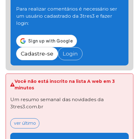
Para realizar comentários é necessário ser
um usuário cadastrado da 3tres3 e fazer
login:
Cadastre-se
Login
Você não está inscrito na lista A web em 3
minutos
Um resumo semanal das novidades da
3tres3.com.br
ver último