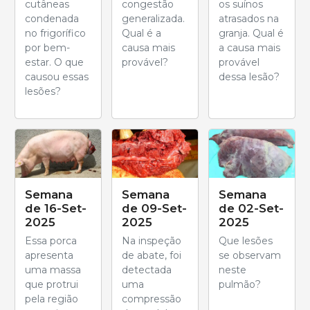
cutâneas
congestão
os suínos
condenada
generalizada.
atrasados na
no frigorífico
Qual é a
granja. Qual é
por bem-
causa mais
a causa mais
estar. O que
provável?
provável
causou essas
dessa lesão?
lesões?
Semana
Semana
Semana
de 16-Set-
de 09-Set-
de 02-Set-
2025
2025
2025
Essa porca
Na inspeção
Que lesões
apresenta
de abate, foi
se observam
uma massa
detectada
neste
que protrui
uma
pulmão?
pela região
compressão