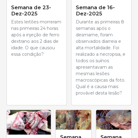
Semana de 23-
Semana de 16-
Dez-2025
Dez-2025
Estes leitões morreram
Durante as primeiras 8
nas primeiras 24 horas
semanas após o
após a injeção de ferro
desmame, foram
dextrano aos 2 dias de
observados diarreia e
idade. O que causou
alta mortalidade. Foi
essa condição?
realizado a necropsia, e
todos os suínos
apresentavam as
mesmas lesões
macroscópicas da foto.
Qual é a causa mais
provável desta lesão?
Semana
Semana