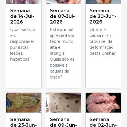
Semana
Semana
Semana
de 14-Jul-
de 07-Jul-
de 30-Jun-
2026
2026
2026
Qual parasita
Este animal
Qual é a
é o
apresentava
causa mais
responsável
febre muito
provável da
por estas
alta e
deformação
lesões
letargia.
desta orelha?
hepáticas?
Quais são as
possíveis
causas da
lesão?
Semana
Semana
Semana
de 23-Jun-
de 09-Jun-
de 02-Jun-