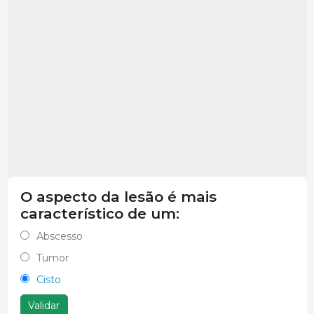
O aspecto da lesão é mais
característico de um:
Abscesso
Tumor
Cisto
Validar