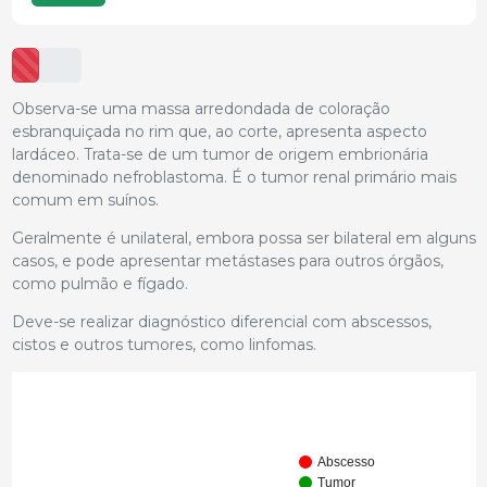
Observa-se uma massa arredondada de coloração
esbranquiçada no rim que, ao corte, apresenta aspecto
lardáceo. Trata-se de um tumor de origem embrionária
denominado nefroblastoma. É o tumor renal primário mais
comum em suínos.
Geralmente é unilateral, embora possa ser bilateral em alguns
casos, e pode apresentar metástases para outros órgãos,
como pulmão e fígado.
Deve-se realizar diagnóstico diferencial com abscessos,
cistos e outros tumores, como linfomas.
Abscesso
Tumor