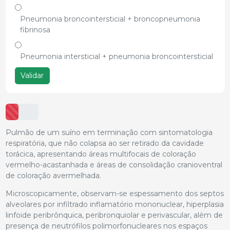
Pneumonia broncointersticial + broncopneumonia
fibrinosa
Pneumonia intersticial + pneumonia broncointersticial
Validar
Pulmão de um suíno em terminação com sintomatologia
respiratória, que não colapsa ao ser retirado da cavidade
torácica, apresentando áreas multifocais de coloração
vermelho-acastanhada e áreas de consolidação cranioventral
de coloração avermelhada.
Microscopicamente, observam-se espessamento dos septos
alveolares por infiltrado inflamatório mononuclear, hiperplasia
linfoide peribrônquica, peribronquiolar e perivascular, além de
presença de neutrófilos polimorfonucleares nos espaços