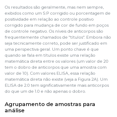
Os resultados são geralmente, mas nem sempre,
exibidos como um S:P corrigido ou porcentagem de
positividade em relação ao controle positivo
corrigido para mudança de cor de fundo em poços
de controle negativo. Os níveis de anticorpos são
frequentemente chamados de "títulos". Embora não
seja tecnicamente correto, pode ser justificado em
uma perspectiva geral. Um ponto chave é que
quando se fala em títulos existe uma relação
matemática direta entre os valores (um valor de 20
tem o dobro de anticorpos que uma amostra com
valor de 10). Com valores ELISA, essa relação
matemática direta não existe (veja a Figura 2A). Um
ELISA de 2.0 tem significativamente mais anticorpos
do que um de 1.0 e não apenas o dobro.
Agrupamento de amostras para
análise