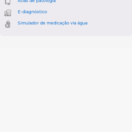
Atlas de patologia
E-diagnóstico
Simulador de medicação via água