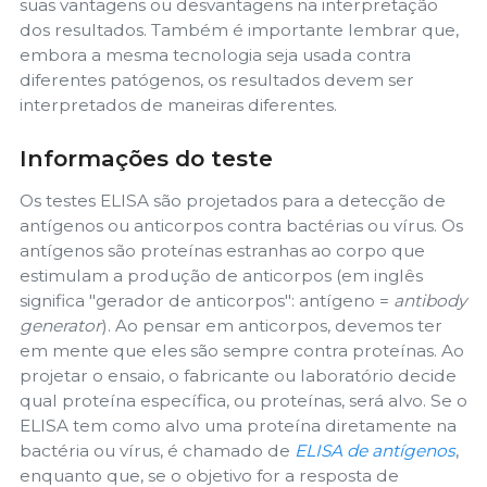
suas vantagens ou desvantagens na interpretação
dos resultados. Também é importante lembrar que,
embora a mesma tecnologia seja usada contra
diferentes patógenos, os resultados devem ser
interpretados de maneiras diferentes.
Informações do teste
Os testes ELISA são projetados para a detecção de
antígenos ou anticorpos contra bactérias ou vírus. Os
antígenos são proteínas estranhas ao corpo que
estimulam a produção de anticorpos (em inglês
significa "gerador de anticorpos": antígeno =
antibody
generator
). Ao pensar em anticorpos, devemos ter
em mente que eles são sempre contra proteínas. Ao
projetar o ensaio, o fabricante ou laboratório decide
qual proteína específica, ou proteínas, será alvo. Se o
ELISA tem como alvo uma proteína diretamente na
bactéria ou vírus, é chamado de
ELISA de antígenos
,
enquanto que, se o objetivo for a resposta de