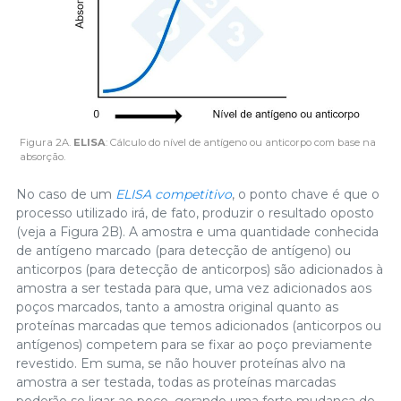
Figura 2A.
ELISA
: Cálculo do nível de antígeno ou anticorpo com base na
absorção.
No caso de um
ELISA competitivo
, o ponto chave é que o
processo utilizado irá, de fato, produzir o resultado oposto
(veja a Figura 2B). A amostra e uma quantidade conhecida
de antígeno marcado (para detecção de antígeno) ou
anticorpos (para detecção de anticorpos) são adicionados à
amostra a ser testada para que, uma vez adicionados aos
poços marcados, tanto a amostra original quanto as
proteínas marcadas que temos adicionados (anticorpos ou
antígenos) competem para se fixar ao poço previamente
revestido. Em suma, se não houver proteínas alvo na
amostra a ser testada, todas as proteínas marcadas
poderão se ligar ao poço, gerando uma forte mudança de