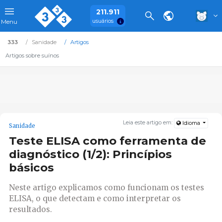
211.911
usuários
Menu
333
Sanidade
Artigos
Artigos sobre suínos
Leia este artigo em:
Idioma
Sanidade
Teste ELISA como ferramenta de
diagnóstico (1/2): Princípios
básicos
Neste artigo explicamos como funcionam os testes
ELISA, o que detectam e como interpretar os
resultados.