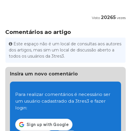
20265
Visto
vezes
Comentários ao artigo
Este espaço não é um local de consultas aos autores
dos artigos, mas sim um local de discussão aberto a
todos os usuários da 3tres3.
Insira um novo comentário
Para realizar comentários é necessário ser
um usuário cadastrado da 3tres3 e fazer
login: