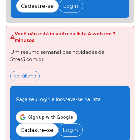
Cadastre-se
Login
Você não está inscrito na lista A web em 3
minutos
Um resumo semanal das novidades da
3tres3.com.br
ver último
Faça seu login e inscreva-se na lista
Cadastre-se
Login