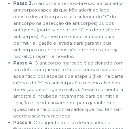
Passo 3.
A amostra é removida e são adicionados
anticorpos especiais que irão aderir ao lado
oposto dos anticorpos (parte inferior do “Y” do
anticorpo na detecção de anticorpos) ou dos
antígenos (parte superior do “Y” na detecção de
anticorpos). A amostra é então incubada para
permitir a ligação e lavada para garantir que
anticorpos ou antígenos não aderentes (ou seja,
não-alvo) sejam removidos.
Passo 4.
O anticorpo marcado é adicionado com
um detector que emite fluorescência e vai aderir
aos anticorpos especiais da etapa 3 (fixar na parte
inferior do “Y” no anticorpo; é o mesmo alvo para
detecção de antígeno e alvo). Nesse momento, a
amostra é incubada novamente para permitir a
ligação e lavada novamente para garantir que
quaisquer anticorpos marcados que não tenham
aderido sejam removidos.
Passo 5.
O reagente que irá desencadear a