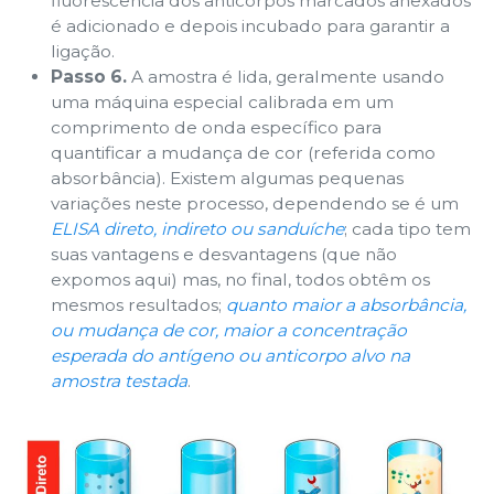
fluorescência dos anticorpos marcados anexados
é adicionado e depois incubado para garantir a
ligação.
Passo 6.
A amostra é lida, geralmente usando
uma máquina especial calibrada em um
comprimento de onda específico para
quantificar a mudança de cor (referida como
absorbância). Existem algumas pequenas
variações neste processo, dependendo se é um
ELISA direto, indireto ou sanduíche
; cada tipo tem
suas vantagens e desvantagens (que não
expomos aqui) mas, no final, todos obtêm os
mesmos resultados;
quanto maior a absorbância,
ou mudança de cor, maior a concentração
esperada do antígeno ou anticorpo alvo na
amostra testada
.