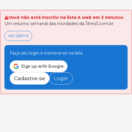
Você não está inscrito na lista A web em 3 minutos
Um resumo semanal das novidades da 3tres3.com.br
ver último
Faça seu login e inscreva-se na lista
Cadastre-se
Login