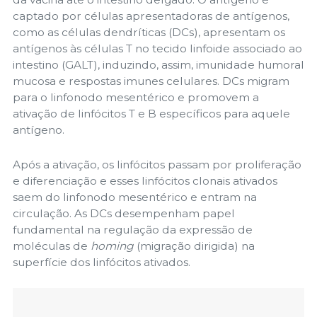
captado por células apresentadoras de antígenos,
como as células dendríticas (DCs), apresentam os
antígenos às células T no tecido linfoide associado ao
intestino (GALT), induzindo, assim, imunidade humoral
mucosa e respostas imunes celulares. DCs migram
para o linfonodo mesentérico e promovem a
ativação de linfócitos T e B específicos para aquele
antígeno.
Após a ativação, os linfócitos passam por proliferação
e diferenciação e esses linfócitos clonais ativados
saem do linfonodo mesentérico e entram na
circulação. As DCs desempenham papel
fundamental na regulação da expressão de
moléculas de
homing
(migração dirigida) na
superfície dos linfócitos ativados.