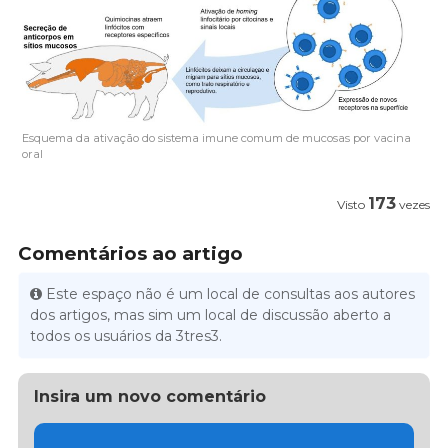
Esquema da ativação do sistema imune comum de mucosas por vacina
oral
173
Visto
vezes
Comentários ao artigo
Este espaço não é um local de consultas aos autores
dos artigos, mas sim um local de discussão aberto a
todos os usuários da 3tres3.
Insira um novo comentário