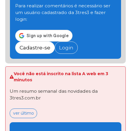
Para realizar comentários é necessário ser
um usuário cadastrado da 3tres3 e fazer
login:
Cadastre-se
Login
Você não está inscrito na lista A web em 3
minutos
Um resumo semanal das novidades da
3tres3.com.br
ver último