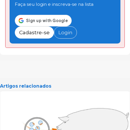
Faça seu login e inscreva-se na lista
Cadastre-se
Login
Artigos relacionados