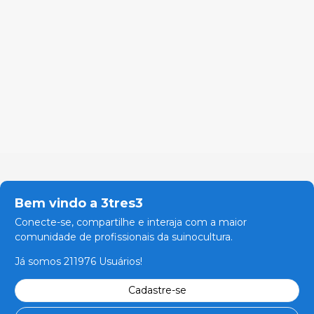
Bem vindo a 3tres3
Conecte-se, compartilhe e interaja com a maior
comunidade de profissionais da suinocultura.
Já somos 211976 Usuários!
Cadastre-se