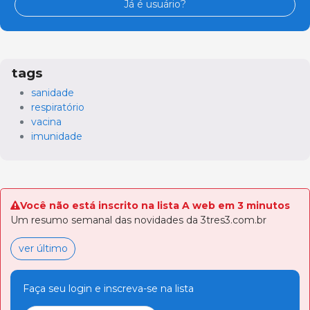
Já é usuário?
tags
sanidade
respiratório
vacina
imunidade
Você não está inscrito na lista A web em 3 minutos
Um resumo semanal das novidades da 3tres3.com.br
ver último
Faça seu login e inscreva-se na lista