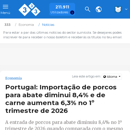
211.911
Utilizadores
Menú
333
Economia
Notícias
Para estar a par das últimas notícias do sector suinícola. Se desejares podes
inscrever-te para receber o nosso boletim e receberás os títulos no teu email.
Leia este artigo em:
Idioma
Economia
Portugal: Importação de porcos
para abate diminui 8,4% e de
carne aumenta 6,3% no 1º
trimestre de 2026
A entrada de porcos para abate diminuiu 8,4% no 1º
trimestre de 2026 quando comparada com o mesmo