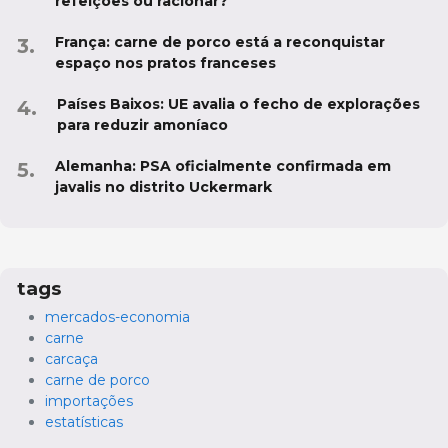
refeições ou racionar?
França: carne de porco está a reconquistar
espaço nos pratos franceses
Países Baixos: UE avalia o fecho de explorações
para reduzir amoníaco
Alemanha: PSA oficialmente confirmada em
javalis no distrito Uckermark
tags
mercados-economia
carne
carcaça
carne de porco
importações
estatísticas