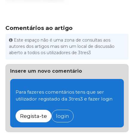
Comentários ao artigo
Este espaço não é uma zona de consultas aos
autores dos artigos mas sim um local de discussão
aberto a todos os utilizadores de 3tres3
Insere um novo comentário
Para fazeres comentários tens que ser
utilizador registado da 3tres3 e fazer login
Regista-te
login