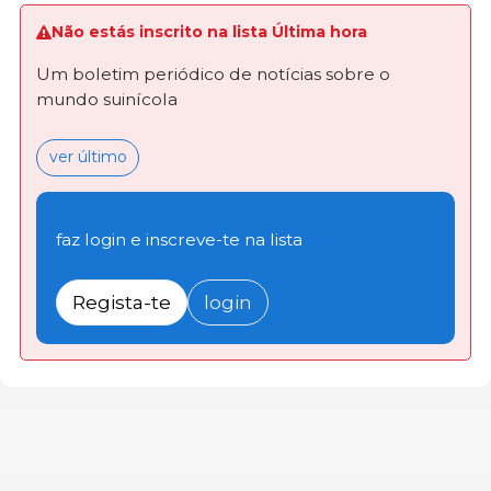
Não estás inscrito na lista Última hora
Um boletim periódico de notícias sobre o
mundo suinícola
ver último
faz login e inscreve-te na lista
Regista-te
login