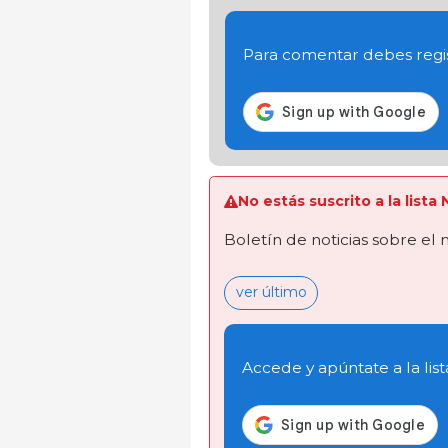
Para comentar debes regis
No estás suscrito a la lista
Boletín de noticias sobre el
ver último
Accede y apúntate a la list