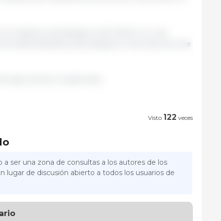
los objetivos estratégicos del MAGA, el cual
vicios especializados para asegurar la producción de
 de Agricultura | Guatemala.
122
Visto
veces
lo
 a ser una zona de consultas a los autores de los
n lugar de discusión abierto a todos los usuarios de
ario