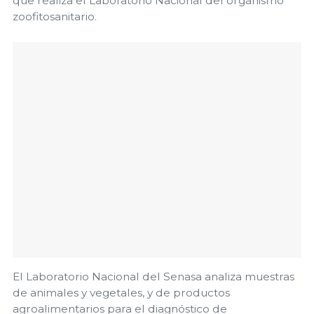
que realiza el Laboratorio Nacional del organismo
zoofitosanitario.
El Laboratorio Nacional del Senasa analiza muestras
de animales y vegetales, y de productos
agroalimentarios para el diagnóstico de