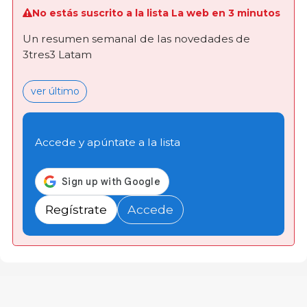
No estás suscrito a la lista La web en 3 minutos
Un resumen semanal de las novedades de
3tres3 Latam
ver último
Accede y apúntate a la lista
Regístrate
Accede