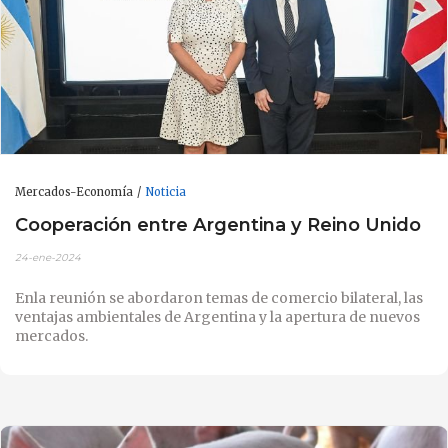
Mercados-Economía
Noticia
Cooperación entre Argentina y Reino Unido
24-ene-2024
Enla reunión se abordaron temas de comercio bilateral, las
ventajas ambientales de Argentina y la apertura de nuevos
mercados.