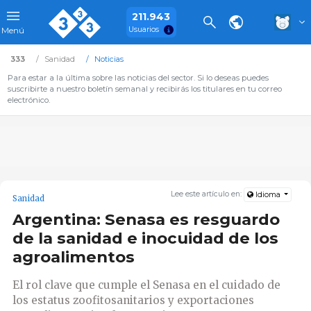
211.943
Usuarios
Menú
333
Sanidad
Noticias
Para estar a la última sobre las noticias del sector. Si lo deseas puedes
suscribirte a nuestro boletín semanal y recibirás los titulares en tu correo
electrónico.
Lee este artículo en:
Idioma
Sanidad
Argentina: Senasa es resguardo
de la sanidad e inocuidad de los
agroalimentos
El rol clave que cumple el Senasa en el cuidado de
los estatus zoofitosanitarios y exportaciones