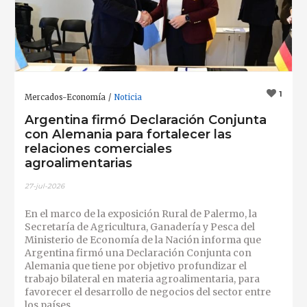
1
Mercados-Economía
Noticia
Argentina firmó Declaración Conjunta
con Alemania para fortalecer las
relaciones comerciales
agroalimentarias
27-jul-2026
En el marco de la exposición Rural de Palermo, la
Secretaría de Agricultura, Ganadería y Pesca del
Ministerio de Economía de la Nación informa que
Argentina firmó una Declaración Conjunta con
Alemania que tiene por objetivo profundizar el
trabajo bilateral en materia agroalimentaria, para
favorecer el desarrollo de negocios del sector entre
los países.