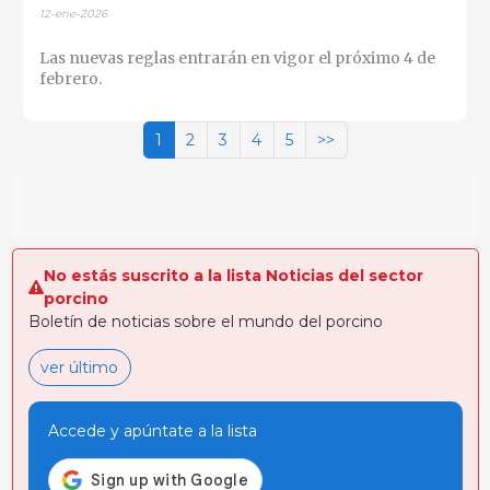
12-ene-2026
Las nuevas reglas entrarán en vigor el próximo 4 de
febrero.
1
2
3
4
5
>>
No estás suscrito a la lista Noticias del sector
porcino
Boletín de noticias sobre el mundo del porcino
ver último
Accede y apúntate a la lista