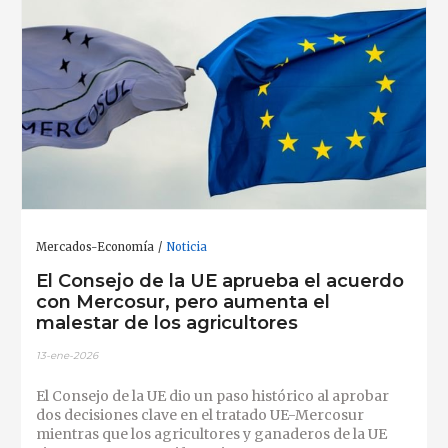
Mercados-Economía
Noticia
El Consejo de la UE aprueba el acuerdo
con Mercosur, pero aumenta el
malestar de los agricultores
13-ene-2026
El Consejo de la UE dio un paso histórico al aprobar
dos decisiones clave en el tratado UE-Mercosur
mientras que los agricultores y ganaderos de la UE