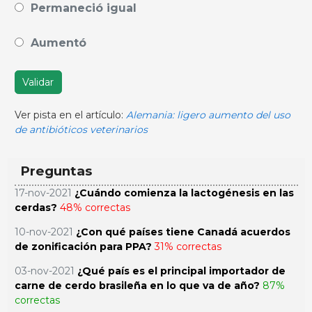
Permaneció igual
Aumentó
Validar
Ver pista en el artículo:
Alemania: ligero aumento del uso
de antibióticos veterinarios
Preguntas
17-nov-2021
¿Cuándo comienza la lactogénesis en las
cerdas?
48% correctas
10-nov-2021
¿Con qué países tiene Canadá acuerdos
de zonificación para PPA?
31% correctas
03-nov-2021
¿Qué país es el principal importador de
carne de cerdo brasileña en lo que va de año?
87%
correctas