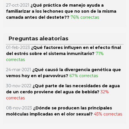
27-oct-2021
¿Qué práctica de manejo ayuda a
familiarizar a los lechones que no son de la misma
camada antes del destete??
76% correctas
Preguntas aleatorias
01-feb-2023
¿Qué factores influyen en el efecto final
del estrés sobre el sistema inmunitario?
71%
correctas
24-mar-2021
¿Qué causó la divergencia genética que
vemos hoy en el parvovirus?
67% correctas
30-nov-2022
¿Qué parte de las necesidades de agua
de un cerdo proviene del agua de bebida?
32%
correctas
08-nov-2023
¿Dónde se producen las principales
moléculas implicadas en el olor sexual?
45% correctas