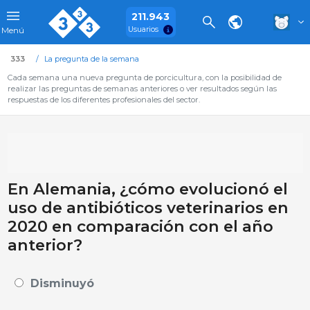
211.943
Usuarios
Menú
333
La pregunta de la semana
Cada semana una nueva pregunta de porcicultura, con la posibilidad de
realizar las preguntas de semanas anteriores o ver resultados según las
respuestas de los diferentes profesionales del sector.
En Alemania, ¿cómo evolucionó el
uso de antibióticos veterinarios en
2020 en comparación con el año
anterior?
Disminuyó