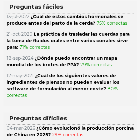
Preguntas fáciles
13-jul-2022
¿Cuál de estos cambios hormonales se
produce antes del parto de la cerda?
75% correctas
21-oct-2020
La práctica de trasladar las cuerdas para
la toma de fluidos orales entre varios corrales sirve
para:
71% correctas
18-sep-2024
¿Dónde puedo encontrar un mapa
mundial de los brotes de PPA?
79% correctas
12-may-2021
¿Cuál de los siguientes valores de
ingredientes de piensos no pueden evaluar los
software de formulación al menor coste?
80%
correctas
Preguntas difíciles
04-mar-2026
¿Cómo evolucionó la producción porcina
de China en 2025?
29% correctas