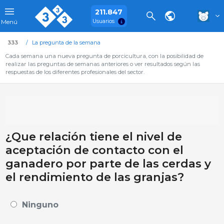
211.847
Usuarios
Menú
333
La pregunta de la semana
Cada semana una nueva pregunta de porcicultura, con la posibilidad de
realizar las preguntas de semanas anteriores o ver resultados según las
respuestas de los diferentes profesionales del sector.
¿Que relación tiene el nivel de
aceptación de contacto con el
ganadero por parte de las cerdas y
el rendimiento de las granjas?
Ninguno