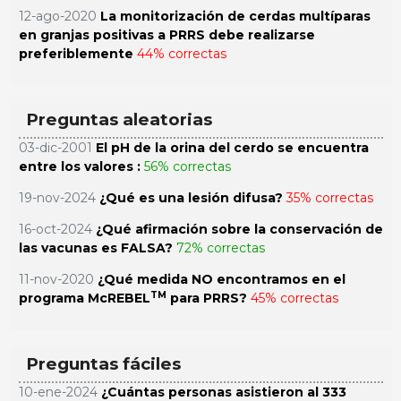
12-ago-2020
La monitorización de cerdas multíparas
en granjas positivas a PRRS debe realizarse
preferiblemente
44% correctas
Preguntas aleatorias
03-dic-2001
El pH de la orina del cerdo se encuentra
entre los valores :
56% correctas
19-nov-2024
¿Qué es una lesión difusa?
35% correctas
16-oct-2024
¿Qué afirmación sobre la conservación de
las vacunas es FALSA?
72% correctas
11-nov-2020
¿Qué medida NO encontramos en el
TM
programa McREBEL
para PRRS?
45% correctas
Preguntas fáciles
10-ene-2024
¿Cuántas personas asistieron al 333