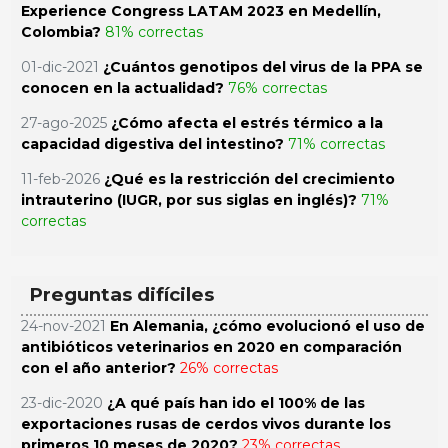
Experience Congress LATAM 2023 en Medellín,
Colombia?
81% correctas
01-dic-2021
¿Cuántos genotipos del virus de la PPA se
conocen en la actualidad?
76% correctas
27-ago-2025
¿Cómo afecta el estrés térmico a la
capacidad digestiva del intestino?
71% correctas
11-feb-2026
¿Qué es la restricción del crecimiento
intrauterino (IUGR, por sus siglas en inglés)?
71%
correctas
Preguntas difíciles
24-nov-2021
En Alemania, ¿cómo evolucionó el uso de
antibióticos veterinarios en 2020 en comparación
con el año anterior?
26% correctas
23-dic-2020
¿A qué país han ido el 100% de las
exportaciones rusas de cerdos vivos durante los
primeros 10 meses de 2020?
23% correctas