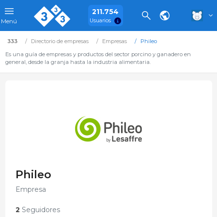
211.754
Usuarios
Menú
333
Directorio de empresas
Empresas
Phileo
Es una guía de empresas y productos del sector porcino y ganadero en
general, desde la granja hasta la industria alimentaria.
Phileo
Empresa
2
Seguidores