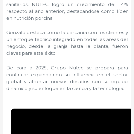
sanitarios, NUTEC logró un crecimiento del 14%
respecto al año anterior, destacándose como líder
en nutrición porcina.
Gonzalo destaca cómo la cercanía con los clientes y
un enfoque técnico integrado en todas las áreas del
negocio, desde la granja hasta la planta, fueron
claves para este éxito.
De cara a 2025, Grupo Nutec se prepara para
continuar expandiendo su influencia en el sector
global y afrontar nuevos desafíos con su equipo
dinámico y su enfoque en la ciencia y la tecnología.