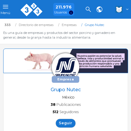
211.976
Usuarios
Menú
333
Directorio de empresas
Empresas
Grupo Nutec
Es una guía de empresas y productos del sector porcino y ganadero en
general, desde la granja hasta la industria alimentaria.
Empresa
Grupo Nutec
México
38
Publicaciones
512
Seguidores
Seguir