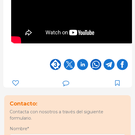
Contacto:
Contacta con nosotros a través del siguiente
formulario.
Nombre*