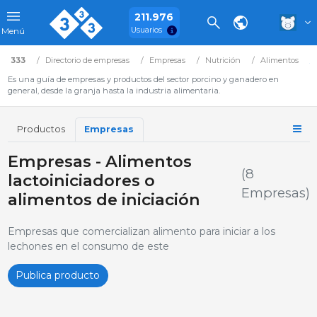
211.976
Usuarios
Menú
333
Directorio de empresas
Empresas
Nutrición
Alimentos
Es una guía de empresas y productos del sector porcino y ganadero en
general, desde la granja hasta la industria alimentaria.
Productos
Empresas
Empresas - Alimentos
(8
lactoiniciadores o
Empresas)
alimentos de iniciación
Empresas que comercializan alimento para iniciar a los
lechones en el consumo de este
Publica producto