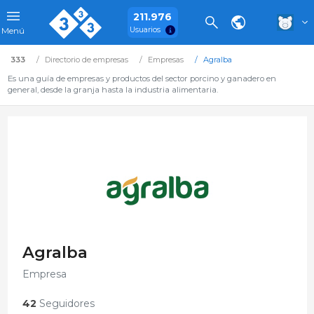
211.976
Usuarios
Menú
333
Directorio de empresas
Empresas
Agralba
Es una guía de empresas y productos del sector porcino y ganadero en
general, desde la granja hasta la industria alimentaria.
Agralba
Empresa
42
Seguidores